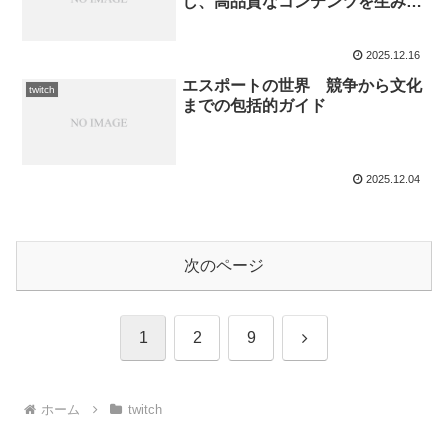
し、高品質なコンテンツを生み出
す方法
2025.12.16
エスポートの世界 競争から文化
twitch
までの包括的ガイド
2025.12.04
次のページ
次
1
2
9
へ
ホーム
twitch