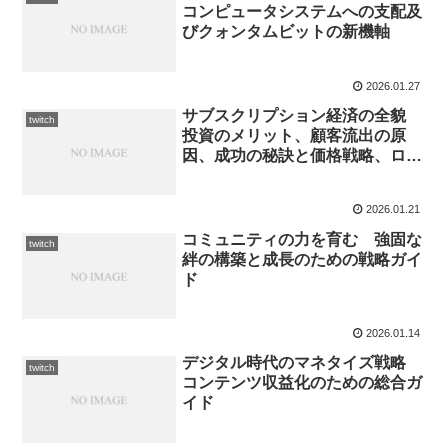
コンピュータシステムへの支配及
びクォンタムビットの新機軸
2026.01.27
サブスクリプション経済の全貌
twitch
投資のメリット、顧客流出の原
因、成功の秘訣と価格戦略、ロイ
ヤリティの構築
2026.01.21
コミュニティの力を育む 強固な
twitch
絆の構築と成長のための戦略ガイ
ド
2026.01.14
デジタル時代のマネタイズ戦略
twitch
コンテンツ収益化のための総合ガ
イド