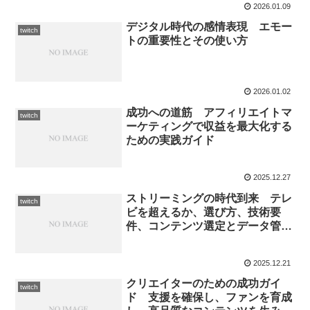
2026.01.09
デジタル時代の感情表現 エモー
twitch
トの重要性とその使い方
2026.01.02
成功への道筋 アフィリエイトマ
twitch
ーケティングで収益を最大化する
ための実践ガイド
2025.12.27
ストリーミングの時代到来 テレ
twitch
ビを超えるか、選び方、技術要
件、コンテンツ選定とデータ管理
まで徹底解説
2025.12.21
クリエイターのための成功ガイ
twitch
ド 支援を確保し、ファンを育成