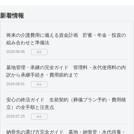
新着情報
将来の介護費用に備える資金計画 貯蓄・年金・投資の
組み合わせと準備法
2026.08.06
終活
墓地管理・承継の完全ガイド 管理料・永代使用料の内
訳から承継手続き・費用節約まで
2026.08.01
終活
安心の終活ガイド 生前契約（葬儀プラン予約・費用積
立）の全手順と注意点
2026.07.25
終活
納骨先の選び方完全ガイド 墓地・納骨堂・永代供養・