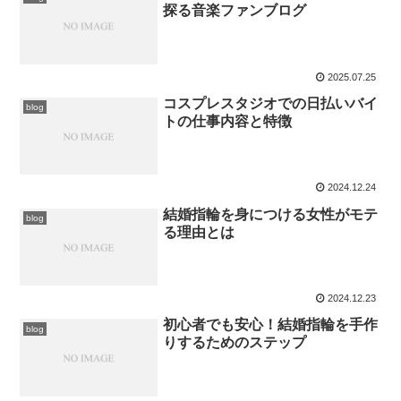
探る音楽ファンブログ
2025.07.25
コスプレスタジオでの日払いバイ
blog
トの仕事内容と特徴
2024.12.24
結婚指輪を身につける女性がモテ
blog
る理由とは
2024.12.23
初心者でも安心！結婚指輪を手作
blog
りするためのステップ