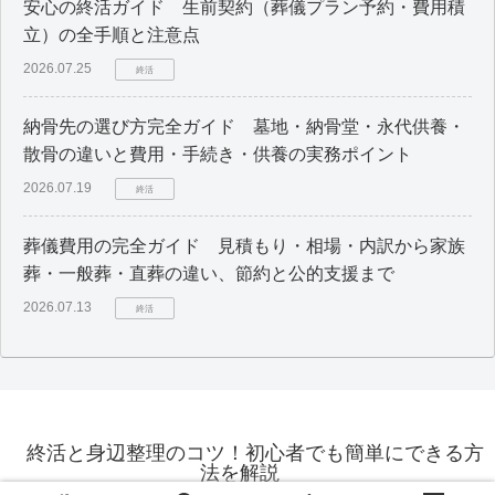
安心の終活ガイド 生前契約（葬儀プラン予約・費用積
立）の全手順と注意点
2026.07.25
終活
納骨先の選び方完全ガイド 墓地・納骨堂・永代供養・
散骨の違いと費用・手続き・供養の実務ポイント
2026.07.19
終活
葬儀費用の完全ガイド 見積もり・相場・内訳から家族
葬・一般葬・直葬の違い、節約と公的支援まで
2026.07.13
終活
終活と身辺整理のコツ！初心者でも簡単にできる方
法を解説