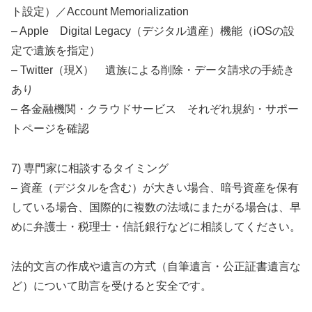
ト設定）／Account Memorialization
– Apple Digital Legacy（デジタル遺産）機能（iOSの設
定で遺族を指定）
– Twitter（現X） 遺族による削除・データ請求の手続き
あり
– 各金融機関・クラウドサービス それぞれ規約・サポー
トページを確認
7) 専門家に相談するタイミング
– 資産（デジタルを含む）が大きい場合、暗号資産を保有
している場合、国際的に複数の法域にまたがる場合は、早
めに弁護士・税理士・信託銀行などに相談してください。
法的文言の作成や遺言の方式（自筆遺言・公正証書遺言な
ど）について助言を受けると安全です。