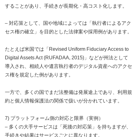
することがあり、手続きが長期化・高コスト化します。
– 対応策として、国や地域によっては「執行者によるアク
セス権の確立」を目的とした法律案や採用例があります。
たとえば米国では「Revised Uniform Fiduciary Access to
Digital Assets Act (RUFADAA, 2015)」などが州法として
導入され、相続人や遺言執行者のデジタル資産へのアクセ
ス権を規定した例があります。
一方で、多くの国でまだ法整備は発展途上であり、利用規
約と個人情報保護法の関係で扱いが分かれています。
7) プラットフォーム側の対応と限界（実例）
– 多くの大手サービスは「死後の対応策」を持ちますが、
手続きや結果はサービスごとに異なります。