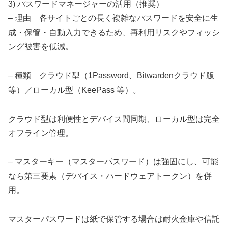
3) パスワードマネージャーの活用（推奨）
– 理由 各サイトごとの長く複雑なパスワードを安全に生
成・保管・自動入力できるため、再利用リスクやフィッシ
ング被害を低減。
– 種類 クラウド型（1Password、Bitwardenクラウド版
等）／ローカル型（KeePass 等）。
クラウド型は利便性とデバイス間同期、ローカル型は完全
オフライン管理。
– マスターキー（マスターパスワード）は強固にし、可能
なら第三要素（デバイス・ハードウェアトークン）を併
用。
マスターパスワードは紙で保管する場合は耐火金庫や信託