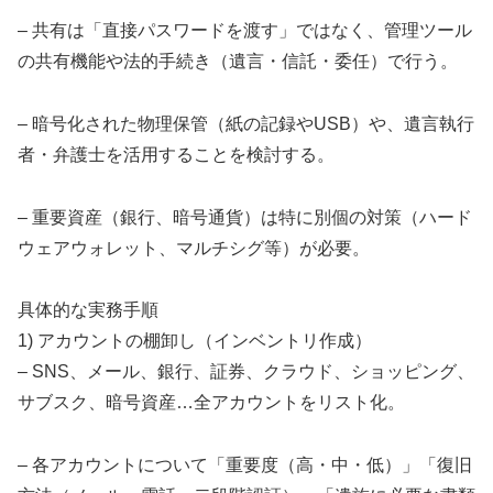
– 共有は「直接パスワードを渡す」ではなく、管理ツール
の共有機能や法的手続き（遺言・信託・委任）で行う。
– 暗号化された物理保管（紙の記録やUSB）や、遺言執行
者・弁護士を活用することを検討する。
– 重要資産（銀行、暗号通貨）は特に別個の対策（ハード
ウェアウォレット、マルチシグ等）が必要。
具体的な実務手順
1) アカウントの棚卸し（インベントリ作成）
– SNS、メール、銀行、証券、クラウド、ショッピング、
サブスク、暗号資産…全アカウントをリスト化。
– 各アカウントについて「重要度（高・中・低）」「復旧