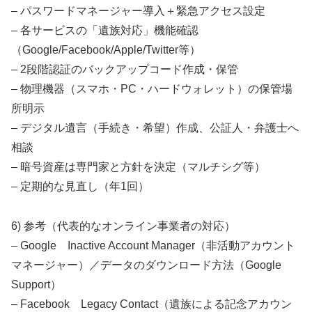
– パスワードマネージャー導入＋緊急アクセス設定
– 各サービスの「遺族対応」機能確認
（Google/Facebook/Apple/Twitter等）
– 2段階認証のバックアップコード作成・保管
– 物理機器（スマホ・PC・ハードウォレット）の保管場
所明示
– デジタル遺言（手続き・希望）作成、公証人・弁護士へ
相談
– 暗号資産は専門家と方針を決定（マルチシグ等）
– 定期的な見直し（年1回）
6) 参考（代表的なオンライン事業者の対応）
– Google Inactive Account Manager（非活動アカウント
マネージャー）／データのダウンロード方法（Google
Support）
– Facebook Legacy Contact（遺族による記念アカウン