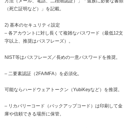
方法（メール、電話、二段階認証）」「遺族に必要な書類
（死亡証明など）」を記載。
2) 基本のセキュリティ設定
– 各アカウントに対し長くて複雑なパスワード（最低12文
字以上、推奨はパスフレーズ）。
NIST等はパスフレーズ／長めの一意パスワードを推奨。
– 二要素認証（2FA/MFA）を必須化。
可能ならハードウェアトークン（YubiKeyなど）を推奨。
– リカバリーコード（バックアップコード）は印刷して金
庫や信頼できる場所に保管。