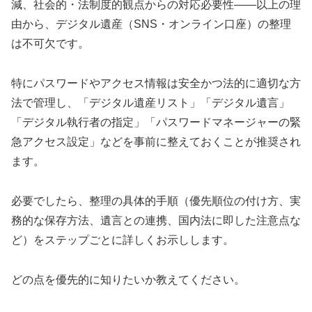
減、社会的・法制度的観点からの対応必要性――以上の理
由から、デジタル遺産（SNS・オンライン口座）の整理
は不可欠です。
特にパスワードやアクセス情報は安全かつ法的に適切な方
法で管理し、「デジタル遺産リスト」「デジタル遺言」
「デジタル執行者の指定」「パスワードマネージャーの緊
急アクセス設定」などを事前に整えておくことが推奨され
ます。
必要でしたら、整理の具体的手順（優先順位の付け方、実
務的な保存方法、遺言との連携、国内法に即した注意点な
ど）をステップごとに詳しくお示しします。
どの点を優先的に知りたいか教えてください。