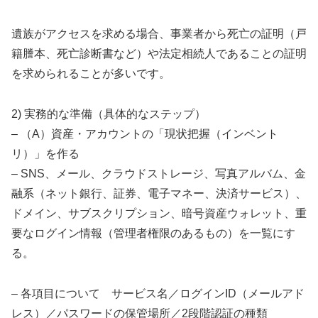
遺族がアクセスを求める場合、事業者から死亡の証明（戸
籍謄本、死亡診断書など）や法定相続人であることの証明
を求められることが多いです。
2) 実務的な準備（具体的なステップ）
– （A）資産・アカウントの「現状把握（インベント
リ）」を作る
– SNS、メール、クラウドストレージ、写真アルバム、金
融系（ネット銀行、証券、電子マネー、決済サービス）、
ドメイン、サブスクリプション、暗号資産ウォレット、重
要なログイン情報（管理者権限のあるもの）を一覧にす
る。
– 各項目について サービス名／ログインID（メールアド
レス）／パスワードの保管場所／2段階認証の種類