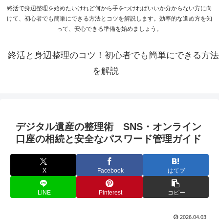
終活で身辺整理を始めたいけれど何から手をつければいいか分からない方に向
けて、初心者でも簡単にできる方法とコツを解説します。効率的な進め方を知
って、安心できる準備を始めましょう。
終活と身辺整理のコツ！初心者でも簡単にできる方法
を解説
デジタル遺産の整理術 SNS・オンライン
口座の相続と安全なパスワード管理ガイド
X
Facebook
はてブ
LINE
Pinterest
コピー
2026.04.03