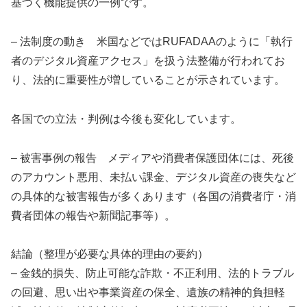
基づく機能提供の一例です。
– 法制度の動き 米国などではRUFADAAのように「執行
者のデジタル資産アクセス」を扱う法整備が行われてお
り、法的に重要性が増していることが示されています。
各国での立法・判例は今後も変化しています。
– 被害事例の報告 メディアや消費者保護団体には、死後
のアカウント悪用、未払い課金、デジタル資産の喪失など
の具体的な被害報告が多くあります（各国の消費者庁・消
費者団体の報告や新聞記事等）。
結論（整理が必要な具体的理由の要約）
– 金銭的損失、防止可能な詐欺・不正利用、法的トラブル
の回避、思い出や事業資産の保全、遺族の精神的負担軽