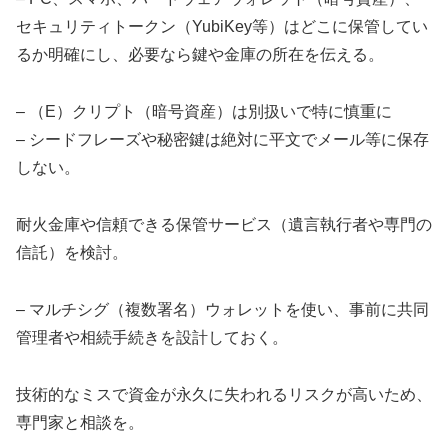
セキュリティトークン（YubiKey等）はどこに保管してい
るか明確にし、必要なら鍵や金庫の所在を伝える。
– （E）クリプト（暗号資産）は別扱いで特に慎重に
– シードフレーズや秘密鍵は絶対に平文でメール等に保存
しない。
耐火金庫や信頼できる保管サービス（遺言執行者や専門の
信託）を検討。
– マルチシグ（複数署名）ウォレットを使い、事前に共同
管理者や相続手続きを設計しておく。
技術的なミスで資金が永久に失われるリスクが高いため、
専門家と相談を。