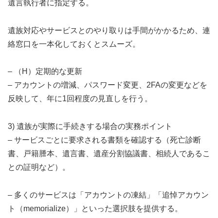
遺言執行者に指定する。
遺族対応やサービスとのやり取りは手間がかかるため、連
絡窓口を一本化しておくとスムーズ。
– （H）定期的な更新
– アカウントの増減、パスワード変更、2FAの変更などを
反映して、年に1回程度の見直しを行う。
3) 遺族が実際に手続きする場合の実務ポイント
– サービスごとに要求される書類を確認する（死亡診断
書、戸籍謄本、遺言書、遺産分割協議書、相続人であるこ
との証明など）。
– 多くのサービスは「アカウントの凍結」「追悼アカウン
ト（memorialize）」といった選択肢を提供する。