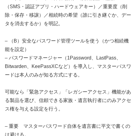
（SMS・認証アプリ・ハードウェアキー）／重要度（削
除・保存・移譲）／相続時の希望（誰に引き継ぐか、デー
タを消去するか）を明記。
– （B）安全なパスワード管理ツールを使う（かつ相続機
能を設定）
– パスワードマネージャー（1Password、LastPass、
Bitwarden、KeePassXCなど）を導入し、マスターパスワ
ードは本人のみが知る方式にする。
可能なら「緊急アクセス」「レガシーアクセス」機能があ
る製品を選び、信頼できる家族・遺言執行者にのみアクセ
ス権を与える設定を行う。
– 重要 マスターパスワード自体を遺言書に平文で書くの
は避ける。