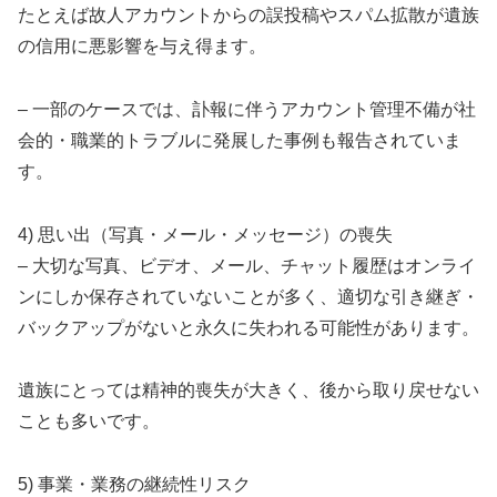
たとえば故人アカウントからの誤投稿やスパム拡散が遺族
の信用に悪影響を与え得ます。
– 一部のケースでは、訃報に伴うアカウント管理不備が社
会的・職業的トラブルに発展した事例も報告されていま
す。
4) 思い出（写真・メール・メッセージ）の喪失
– 大切な写真、ビデオ、メール、チャット履歴はオンライ
ンにしか保存されていないことが多く、適切な引き継ぎ・
バックアップがないと永久に失われる可能性があります。
遺族にとっては精神的喪失が大きく、後から取り戻せない
ことも多いです。
5) 事業・業務の継続性リスク