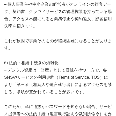
– 個人事業主や中小企業の経営者がオンラインの顧客デー
タ、契約書、クラウドサービスの管理権限を持っている場
合、アクセス不能になると業務停止や契約違反、顧客信用
失墜を招きます。
これが原因で事業そのものが継続困難になることがありま
す。
6) 法的・相続手続きの煩雑化
– デジタル資産は「財産」として価値を持つ一方で、各
SNSやサービスの利用規約（Terms of Service, TOS）に
より「第三者（相続人や遺言執行者）によるアクセスを禁
じる」条項が置かれていることが多いです。
このため、単に遺族がパスワードを知らない場合、サービ
ス提供者への法的手続（遺言執行証明や裁判所命令）を要