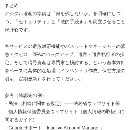
まとめ
デジタル遺産の準備は「何を残したいか」を明確にしつ
つ、「セキュリティ」と「法的手続き」を両立させること
が肝心です。
各サービスの遺族対応機能やパスワードマネージャーの緊
急アクセス、2FAのバックアップ、遺言・遺言執行者の指
定、そして暗号資産は専門家と検討する、という基本方針
をベースに具体的な処理（インベントリ作成、保管方法の
明示、定期更新）を行ってください。
参考（確認先の例）
– 民法（相続に関する規定）――法務省ウェブサイト等
– 個人情報保護委員会ウェブサイト（個人情報の取扱いに
関するガイド）
– Googleサポート「Inactive Account Manager」