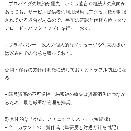
– プロバイダの規約が優先 いくら遺言や相続人の意向が
あっても、サービス提供者の利用規約にアクセス権が制限
されている場合があるので、事前の確認と代替方策（ダウ
ンロード・バックアップ）を行っておく。
– プライバシー 故人の個人的なメッセージや写真の扱い
は家族内での合意を取っておく。
公開・保存の方針は明確に残しておくとトラブル防止にな
る。
– 暗号資産の不可逆性 秘密鍵の紛失は資産消失につなが
るため、最も厳重な管理を推奨。
5) 具体的な「やることチェックリスト」（短縮版）
– 全アカウントの一覧作成（重要度と対処方針を付記）