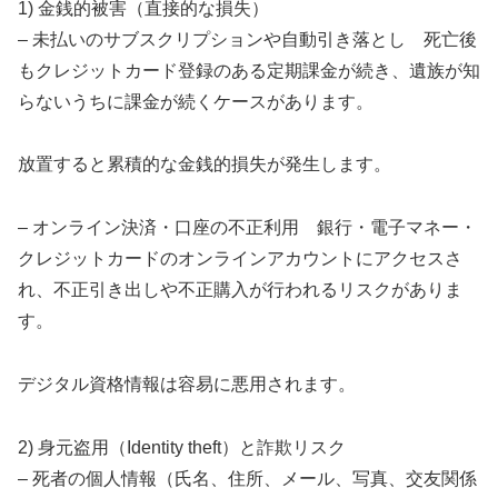
1) 金銭的被害（直接的な損失）
– 未払いのサブスクリプションや自動引き落とし 死亡後
もクレジットカード登録のある定期課金が続き、遺族が知
らないうちに課金が続くケースがあります。
放置すると累積的な金銭的損失が発生します。
– オンライン決済・口座の不正利用 銀行・電子マネー・
クレジットカードのオンラインアカウントにアクセスさ
れ、不正引き出しや不正購入が行われるリスクがありま
す。
デジタル資格情報は容易に悪用されます。
2) 身元盗用（Identity theft）と詐欺リスク
– 死者の個人情報（氏名、住所、メール、写真、交友関係