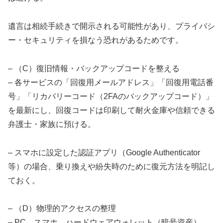
遺言は相続手続きで開示される可能性があり、プライバシ
ー・セキュリティを損なう恐れがあるためです。
– （C）復旧情報・バックアップコードを整える
– 各サービスの「回復用メールアドレス」「回復用電話番
号」「リカバリーコード（2FAのバックアップコード）」
を最新にし、回復コードは印刷して耐火金庫や信頼できる
弁護士・家族に預ける。
– スマホに設定した認証アプリ（Google Authenticator
等）の場合、乗り換えや紛失時のために復元方法を明記し
ておく。
– （D）物理的アクセスの整理
– PC、スマホ、ハードウェアウォレット（暗号資産）、