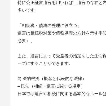
特に公正証書遺言を用いれば、遺言の存在と
多いです。
「相続税・債務の整理に役立つ」
遺言は相続税対策や債務処理の方針を示す手
必要）。
また、遺言によって受益者の指定をした生命
ーズにすることができます。
2) 法的根拠（概念と代表的な法律）
– 民法（相続・遺言に関する規定）
日本では遺言や相続に関する基本的なルール