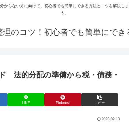
分からない方に向けて、初心者でも簡単にできる方法とコツを解説しま
う。
整理のコツ！初心者でも簡単にでき
ド 法的分配の準備から税・債務・
LINE
Pinterest
コピー
2026.02.13