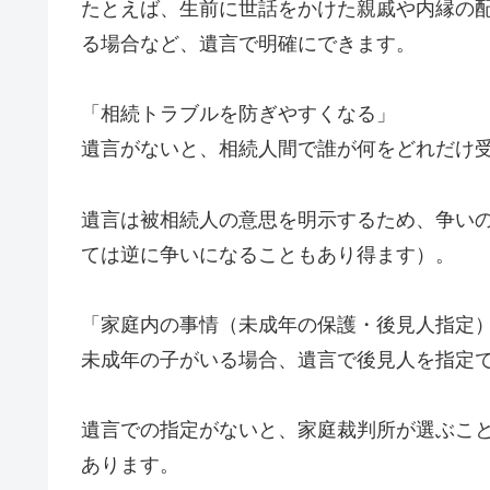
たとえば、生前に世話をかけた親戚や内縁の
る場合など、遺言で明確にできます。
「相続トラブルを防ぎやすくなる」
遺言がないと、相続人間で誰が何をどれだけ
遺言は被相続人の意思を明示するため、争い
ては逆に争いになることもあり得ます）。
「家庭内の事情（未成年の保護・後見人指定
未成年の子がいる場合、遺言で後見人を指定
遺言での指定がないと、家庭裁判所が選ぶこ
あります。