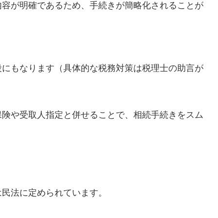
内容が明確であるため、手続きが簡略化されることが
段にもなります（具体的な税務対策は税理士の助言が
保険や受取人指定と併せることで、相続手続きをスム
は民法に定められています。