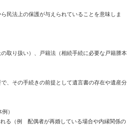
から民法上の保護が与えられていることを意味しま
上の取り扱い）、戸籍法（相続手続に必要な戸籍謄本
要で、その手続きの前提として遺言書の存在や遺産分
体例）
かれる（例 配偶者が再婚している場合や内縁関係の