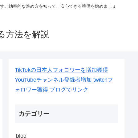
す。効率的な進め方を知って、安心できる準備を始めましょ
る方法を解説
TikTokの日本人フォロワーを増加獲得
YouTubeチャンネル登録者増加
twitchフ
ォロワー獲得
ブログでリンク
カテゴリー
blog