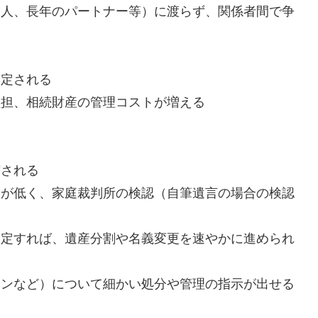
た人、長年のパートナー等）に渡らず、関係者間で争
る
選定される
負担、相続財産の管理コストが増える
縮される
クが低く、家庭裁判所の検認（自筆遺言の場合の検認
指定すれば、遺産分割や名義変更を速やかに進められ
ョンなど）について細かい処分や管理の指示が出せる