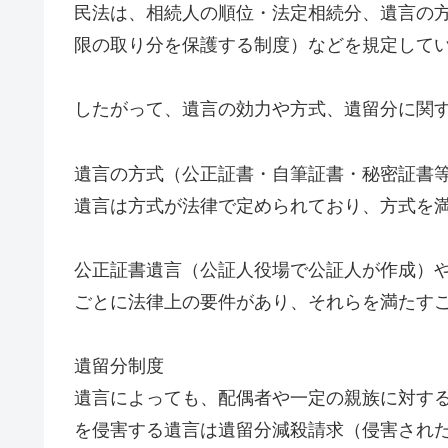
民法は、相続人の順位・法定相続分、遺言の
限の取り分を保護する制度）などを規定して
したがって、遺言の効力や方式、遺留分に関
遺言の方式（公正証書・自筆証書・秘密証書
遺言は方式が法律で定められており、方式を
公正証書遺言（公証人役場で公証人が作成）
ごとに法律上の要件があり、それらを満たす
遺留分制度
遺言によっても、配偶者や一定の親族に対す
を侵害する遺言は遺留分減殺請求（侵害され