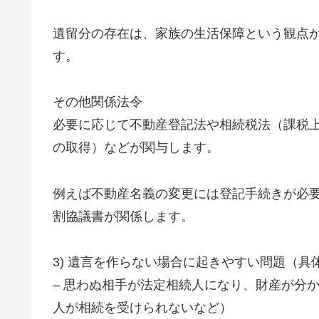
遺留分の存在は、家族の生活保障という観点
す。
その他関係法令
必要に応じて不動産登記法や相続税法（課税
の取得）などが関与します。
例えば不動産名義の変更には登記手続きが必
割協議書が関係します。
3) 遺言を作らない場合に起きやすい問題（具
– 思わぬ相手が法定相続人になり、財産が分
人が相続を受けられないなど）