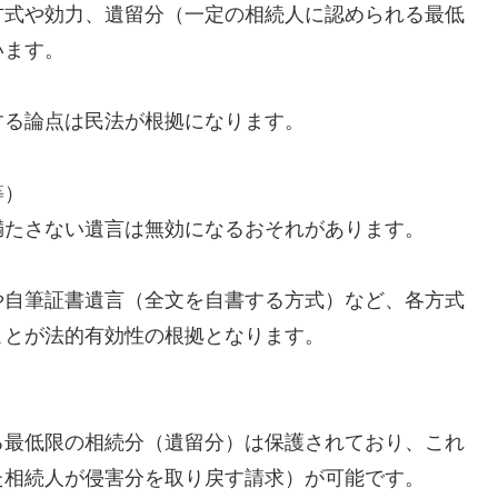
方式や効力、遺留分（一定の相続人に認められる最低
います。
する論点は民法が根拠になります。
等）
満たさない遺言は無効になるおそれがあります。
や自筆証書遺言（全文を自書する方式）など、各方式
ことが法的有効性の根拠となります。
る最低限の相続分（遺留分）は保護されており、これ
た相続人が侵害分を取り戻す請求）が可能です。