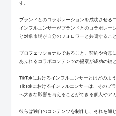
す。
ブランドとのコラボレーションを成功させる
インフルエンサーがブランドとのコラボレー
と対象市場が自分のフォロワーと共鳴するこ
プロフェッショナルであること、契約や合意
あふれるコラボコンテンツの提案が成功の鍵
TikTokにおけるインフルエンサーとはどのよ
TikTokにおけるインフルエンサーは、その
へ大きな影響を与えることができる個人やア
彼らは独自のコンテンツを制作し、それを通