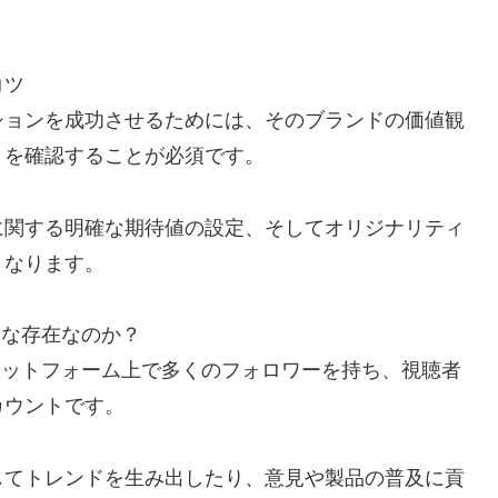
コツ
ションを成功させるためには、そのブランドの価値観
とを確認することが必須です。
に関する明確な期待値の設定、そしてオリジナリティ
となります。
うな存在なのか？
プラットフォーム上で多くのフォロワーを持ち、視聴者
カウントです。
じてトレンドを生み出したり、意見や製品の普及に貢