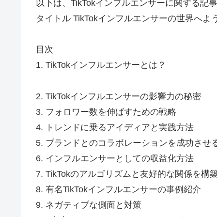
以下は、TikTokインフルエンサーに関する
タイトル TikTokインフルエンサーの世界へよ
目次
1. TikTokインフルエンサーとは？
2. TikTokインフルエンサーの影響力の秘密
3. フォロワー数を伸ばすための戦略
4. トレンドに乗るアイディアと実践方法
5. ブランドとのコラボレーションを成功させ
6. インフルエンサーとしての収益化方法
7. TikTokのアルゴリズムと友好的な関係を構
8. 有名TikTokインフルエンサーの事例紹介
9. ネガティブな側面と対策