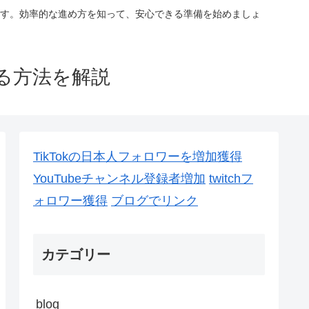
す。効率的な進め方を知って、安心できる準備を始めましょ
る方法を解説
TikTokの日本人フォロワーを増加獲得
YouTubeチャンネル登録者増加
twitchフ
ォロワー獲得
ブログでリンク
カテゴリー
blog