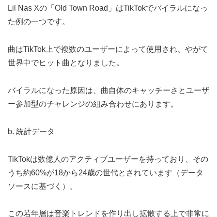
Lil Nas Xの「Old Town Road」はTikTokでバイラルになっ
た例の一つです。
曲はTikTok上で複数のユーザーによって使用され、やがて
世界中でヒット曲となりました。
バイラルになった原因は、曲自体のキャッチーさとユーザ
ー参加型のチャレンジの組み合わせにあります。
b. 統計データ
TikTokは数億人のアクティブユーザーを持っており、その
うち約60%が18から24歳の世代とされています（データ
ソースに基づく）。
この若年層は音楽トレンドを作り出し拡散する上で非常に