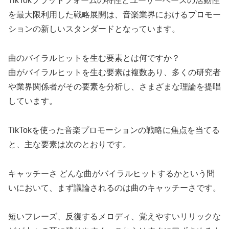
TikTokプラットフォームの特性とユーザーベースの活動性
を最大限利用した戦略展開は、音楽業界におけるプロモー
ションの新しいスタンダードとなっています。
曲のバイラルヒットを生む要素とは何ですか？
曲がバイラルヒットを生む要素は複数あり、多くの研究者
や業界関係者がその要素を分析し、さまざまな理論を提唱
しています。
TikTokを使った音楽プロモーションの戦略に焦点を当てる
と、主な要素は次のとおりです。
キャッチーさ どんな曲がバイラルヒットするかという問
いにおいて、まず議論されるのは曲のキャッチーさです。
短いフレーズ、反復するメロディ、覚えやすいリリックな