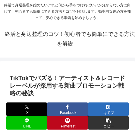
終活で身辺整理を始めたいけれど何から手をつければいいか分からない方に向
けて、初心者でも簡単にできる方法とコツを解説します。効率的な進め方を知
って、安心できる準備を始めましょう。
終活と身辺整理のコツ！初心者でも簡単にできる方法
を解説
TikTokでバズる！アーティスト＆レコード
レーベルが採用する新曲プロモーション戦
略の秘訣
X
Facebook
はてブ
LINE
Pinterest
コピー