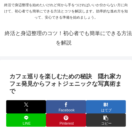
終活で身辺整理を始めたいけれど何から手をつければいいか分からない方に向
けて、初心者でも簡単にできる方法とコツを解説します。効率的な進め方を知
って、安心できる準備を始めましょう。
終活と身辺整理のコツ！初心者でも簡単にできる方法
を解説
カフェ巡りを楽しむための秘訣 隠れ家カ
フェ発見からフォトジェニックな写真術ま
で
X
Facebook
はてブ
LINE
Pinterest
コピー