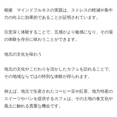
根拠 マインドフルネスの実践は、ストレスの軽減や集中
力の向上に効果的であることが証明されています。
注意深く体験することで、五感がより敏感になり、その場
の体験を存分に味わうことができます。
地元の文化を味わう
地元の文化やこだわりを活かしたカフェを訪れることで、
その地域ならではの特別な体験が得られます。
例えば、地元で生産されたコーヒー豆や紅茶、地方特産の
スイーツやパンを提供するカフェは、その土地の食文化や
風土に触れる貴重な機会です。