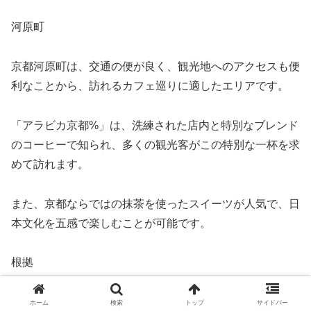
河原町
京都河原町は、交通の便が良く、観光地へのアクセスも便
利なことから、訪れるカフェ巡りに適したエリアです。
「アラビカ京都%」は、洗練された店内と特別なブレンド
のコーヒーで知られ、多くの観光客がこの特別な一杯を求
めて訪れます。
また、京都ならではの抹茶を使ったスイーツが人気で、日
本文化を五感で楽しむことが可能です。
根拠
これらのエリアとカフェが人気である根拠として、
ホーム
検索
トップ
サイドバー