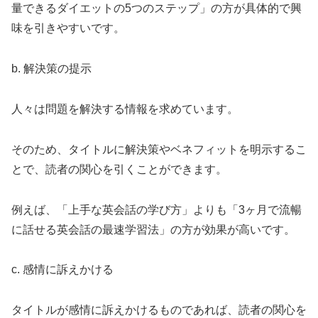
量できるダイエットの5つのステップ」の方が具体的で興
味を引きやすいです。
b. 解決策の提示
人々は問題を解決する情報を求めています。
そのため、タイトルに解決策やベネフィットを明示するこ
とで、読者の関心を引くことができます。
例えば、「上手な英会話の学び方」よりも「3ヶ月で流暢
に話せる英会話の最速学習法」の方が効果が高いです。
c. 感情に訴えかける
タイトルが感情に訴えかけるものであれば、読者の関心を