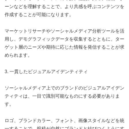
ーンなどを理解することで、より共感を呼ぶコンテンツを
作成することが可能になります。
マーケットリサーチやソーシャルメディア分析ツールを活
用し、デモグラフィックデータを収集するとともに、ター
ゲット層のニーズや期待に応じた情報を発信することが求
められます。
3. 一貫したビジュアルアイデンティティ
ソーシャルメディア上でのブランドのビジュアルアイデン
ティティは、一目で識別可能なものにする必要がありま
す。
ロゴ、ブランドカラー、フォント、画像スタイルなどを統
一することで、投稿が自然にブランドと結びつくようにす