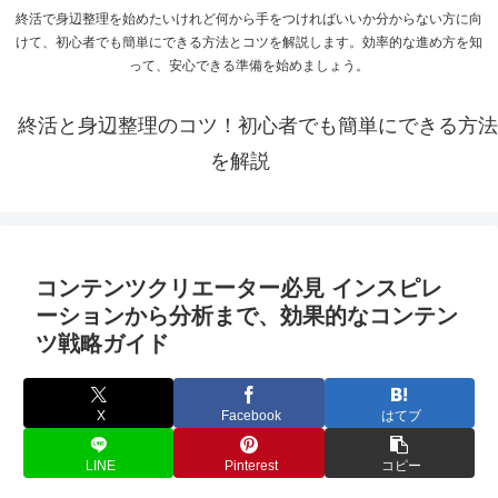
終活で身辺整理を始めたいけれど何から手をつければいいか分からない方に向
けて、初心者でも簡単にできる方法とコツを解説します。効率的な進め方を知
って、安心できる準備を始めましょう。
終活と身辺整理のコツ！初心者でも簡単にできる方法
を解説
コンテンツクリエーター必見 インスピレ
ーションから分析まで、効果的なコンテン
ツ戦略ガイド
X
Facebook
はてブ
LINE
Pinterest
コピー