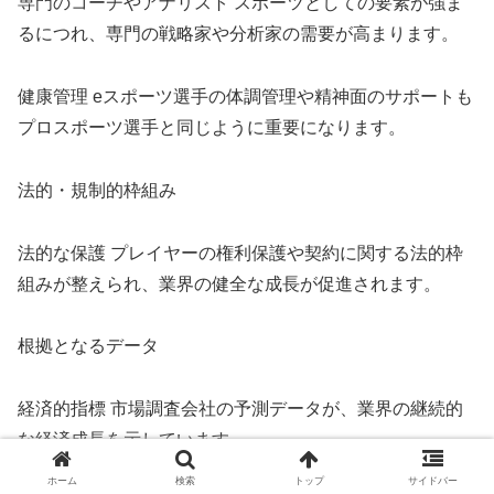
専門のコーチやアナリスト スポーツとしての要素が強ま
るにつれ、専門の戦略家や分析家の需要が高まります。
健康管理 eスポーツ選手の体調管理や精神面のサポートも
プロスポーツ選手と同じように重要になります。
法的・規制的枠組み
法的な保護 プレイヤーの権利保護や契約に関する法的枠
組みが整えられ、業界の健全な成長が促進されます。
根拠となるデータ
経済的指標 市場調査会社の予測データが、業界の継続的
な経済成長を示しています。
ホーム
検索
トップ
サイドバー