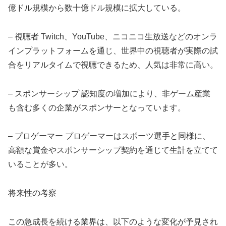
億ドル規模から数十億ドル規模に拡大している。
– 視聴者 Twitch、YouTube、ニコニコ生放送などのオンラ
インプラットフォームを通じ、世界中の視聴者が実際の試
合をリアルタイムで視聴できるため、人気は非常に高い。
– スポンサーシップ 認知度の増加により、非ゲーム産業
も含む多くの企業がスポンサーとなっています。
– プロゲーマー プロゲーマーはスポーツ選手と同様に、
高額な賞金やスポンサーシップ契約を通じて生計を立てて
いることが多い。
将来性の考察
この急成長を続ける業界は、以下のような変化が予見され