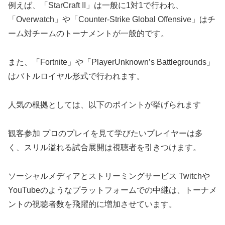
例えば、「StarCraft II」は一般に1対1で行われ、
「Overwatch」や「Counter-Strike Global Offensive」はチ
ーム対チームのトーナメントが一般的です。
また、「Fortnite」や「PlayerUnknown’s Battlegrounds」
はバトルロイヤル形式で行われます。
人気の根拠としては、以下のポイントが挙げられます
観客参加 プロのプレイを見て学びたいプレイヤーは多
く、スリル溢れる試合展開は視聴者を引きつけます。
ソーシャルメディアとストリーミングサービス Twitchや
YouTubeのようなプラットフォームでの中継は、トーナメ
ントの視聴者数を飛躍的に増加させています。