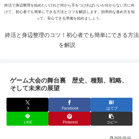
終活で身辺整理を始めたいけれど何から手をつければいいか分からない方に向
けて、初心者でも簡単にできる方法とコツを解説します。効率的な進め方を知
って、安心できる準備を始めましょう。
終活と身辺整理のコツ！初心者でも簡単にできる方法
を解説
ゲーム大会の舞台裏 歴史、種類、戦略、
そして未来の展望
X
Facebook
はてブ
LINE
Pinterest
コピー
2025.05.02