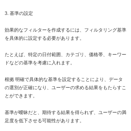
3. 基準の設定
効果的なフィルターを作成するには、フィルタリング基準
を具体的に設定する必要があります。
たとえば、特定の日付範囲、カテゴリ、価格帯、キーワー
ドなどの基準を考慮に入れます。
根拠 明確で具体的な基準を設定することにより、データ
の選別が正確になり、ユーザーの求める結果をもたらすこ
とができます。
基準が曖昧だと、期待する結果を得られず、ユーザーの満
足度を低下させる可能性があります。