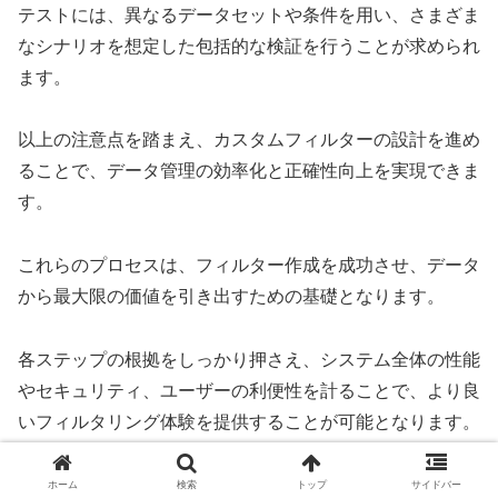
テストには、異なるデータセットや条件を用い、さまざま
なシナリオを想定した包括的な検証を行うことが求められ
ます。
以上の注意点を踏まえ、カスタムフィルターの設計を進め
ることで、データ管理の効率化と正確性向上を実現できま
す。
これらのプロセスは、フィルター作成を成功させ、データ
から最大限の価値を引き出すための基礎となります。
各ステップの根拠をしっかり押さえ、システム全体の性能
やセキュリティ、ユーザーの利便性を計ることで、より良
いフィルタリング体験を提供することが可能となります。
フィルターをテストし、最適化する方法は？
ホーム
検索
トップ
サイドバー