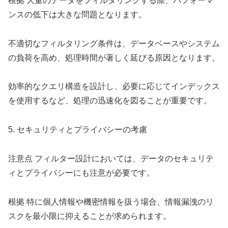
根拠 大量のデータをフィルタリングする際、パフォーマ
ンスの低下は大きな問題となります。
不適切なフィルタリング条件は、データベースやシステム
の負荷を高め、処理時間が著しく延びる原因となります。
効率的なクエリ構造を設計し、必要に応じてインデックス
を使用するなど、処理の迅速化を図ることが重要です。
5. セキュリティとプライバシーの考慮
注意点 フィルター設計においては、データのセキュリテ
ィとプライバシーにも注意が必要です。
根拠 特に個人情報や機密情報を扱う場合、情報漏洩のリ
スクを最小限に抑えることが求められます。