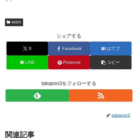
twitch
シェアする
X
Facebook
はてブ
LINE
Pinterest
コピー
takapon3をフォローする
takapon3
関連記事