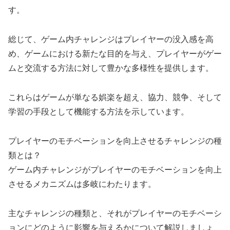
す。
総じて、ゲーム内チャレンジはプレイヤーの没入感を高
め、ゲームにおける新たな目的を与え、プレイヤーがゲー
ムと交流する方法に対して豊かな多様性を提供します。
これらはゲームが単なる娯楽を超え、協力、競争、そして
学習の手段として機能する方法を示しています。
プレイヤーのモチベーションを向上させるチャレンジの種
類とは？
ゲーム内チャレンジがプレイヤーのモチベーションを向上
させるメカニズムは多岐にわたります。
主なチャレンジの種類と、それがプレイヤーのモチベーシ
ョンにどのように影響を与えるかについて解説しましょ