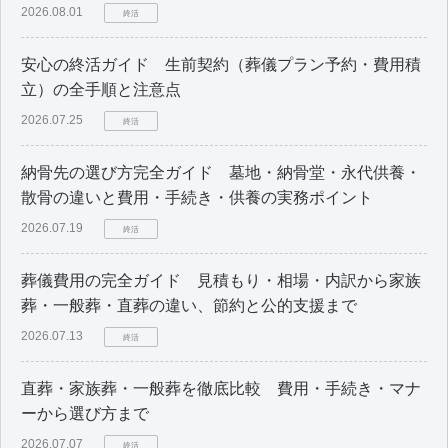
2026.08.01
終活
安心の終活ガイド 生前契約（葬儀プラン予約・費用積
立）の全手順と注意点
2026.07.25
終活
納骨先の選び方完全ガイド 墓地・納骨堂・永代供養・
散骨の違いと費用・手続き・供養の実務ポイント
2026.07.19
終活
葬儀費用の完全ガイド 見積もり・相場・内訳から家族
葬・一般葬・直葬の違い、節約と公的支援まで
2026.07.13
終活
直葬・家族葬・一般葬を徹底比較 費用・手続き・マナ
ーから選び方まで
2026.07.07
終活