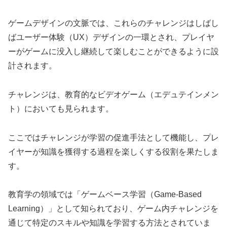
ゲームデザインの文脈では、これらのチャレンジはしばし
ばユーザー体験（UX）デザインの一環とされ、プレイヤ
ーがゲームに没入し継続して楽しむことができるように設
計されます。
チャレンジは、教育的なビデオゲーム（エデュテインメン
ト）においても見られます。
ここではチャレンジが学習の促進手法として機能し、プレ
イヤーが知識を獲得する過程を楽しくする役割を果たしま
す。
教育学の領域では「ゲームベース学習（Game-Based
Learning）」として知られており、ゲーム内チャレンジを
通じて特定のスキルや知識を学習する方法とされていま