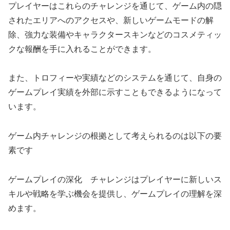
プレイヤーはこれらのチャレンジを通じて、ゲーム内の隠
されたエリアへのアクセスや、新しいゲームモードの解
除、強力な装備やキャラクタースキンなどのコスメティッ
クな報酬を手に入れることができます。
また、トロフィーや実績などのシステムを通じて、自身の
ゲームプレイ実績を外部に示すこともできるようになって
います。
ゲーム内チャレンジの根拠として考えられるのは以下の要
素です
ゲームプレイの深化 チャレンジはプレイヤーに新しいス
キルや戦略を学ぶ機会を提供し、ゲームプレイの理解を深
めます。