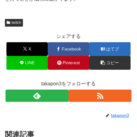
twitch
シェアする
X
Facebook
はてブ
LINE
Pinterest
コピー
takapon3をフォローする
takapon3
関連記事