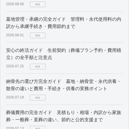
2026.08.06
終活
墓地管理・承継の完全ガイド 管理料・永代使用料の内
訳から承継手続き・費用節約まで
2026.08.01
終活
安心の終活ガイド 生前契約（葬儀プラン予約・費用積
立）の全手順と注意点
2026.07.25
終活
納骨先の選び方完全ガイド 墓地・納骨堂・永代供養・
散骨の違いと費用・手続き・供養の実務ポイント
2026.07.19
終活
葬儀費用の完全ガイド 見積もり・相場・内訳から家族
葬・一般葬・直葬の違い、節約と公的支援まで
2026.07.13
終活