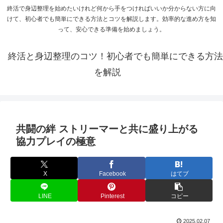
終活で身辺整理を始めたいけれど何から手をつければいいか分からない方に向
けて、初心者でも簡単にできる方法とコツを解説します。効率的な進め方を知
って、安心できる準備を始めましょう。
終活と身辺整理のコツ！初心者でも簡単にできる方法
を解説
共闘の絆 ストリーマーと共に盛り上がる
協力プレイの極意
X
Facebook
はてブ
LINE
Pinterest
コピー
2025.02.07