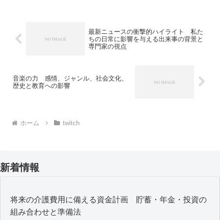
やラジオ放送の受動性から脱却し、視聴
者がコンテンツの選択、影響...
最新ニュースの衝撃的ハイライト 私た
ちの日常に影響を与える出来事の背景と
専門家の視点
音楽の力 感情、ジャンル、社会文化、
歴史と教育への影響
ホーム
twitch
新着情報
将来の介護費用に備える資金計画 貯蓄・年金・投資の
組み合わせと準備法