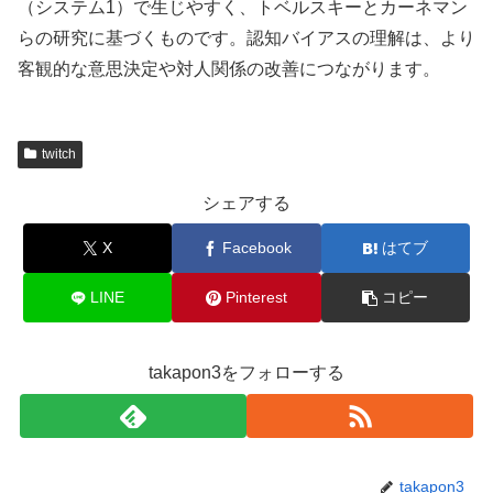
（システム1）で生じやすく、トベルスキーとカーネマン
らの研究に基づくものです。認知バイアスの理解は、より
客観的な意思決定や対人関係の改善につながります。
twitch
シェアする
X
Facebook
はてブ
LINE
Pinterest
コピー
takapon3をフォローする
takapon3