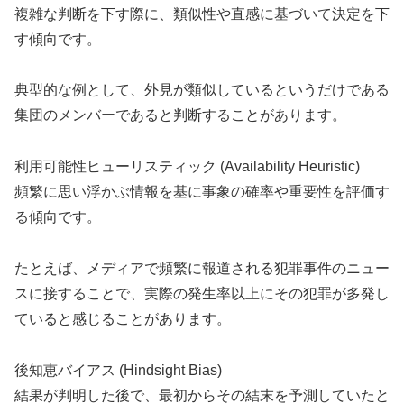
複雑な判断を下す際に、類似性や直感に基づいて決定を下
す傾向です。
典型的な例として、外見が類似しているというだけである
集団のメンバーであると判断することがあります。
利用可能性ヒューリスティック (Availability Heuristic)
頻繁に思い浮かぶ情報を基に事象の確率や重要性を評価す
る傾向です。
たとえば、メディアで頻繁に報道される犯罪事件のニュー
スに接することで、実際の発生率以上にその犯罪が多発し
ていると感じることがあります。
後知恵バイアス (Hindsight Bias)
結果が判明した後で、最初からその結末を予測していたと