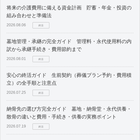
将来の介護費用に備える資金計画 貯蓄・年金・投資の
組み合わせと準備法
2026.08.06
終活
墓地管理・承継の完全ガイド 管理料・永代使用料の内
訳から承継手続き・費用節約まで
2026.08.01
終活
安心の終活ガイド 生前契約（葬儀プラン予約・費用積
立）の全手順と注意点
2026.07.25
終活
納骨先の選び方完全ガイド 墓地・納骨堂・永代供養・
散骨の違いと費用・手続き・供養の実務ポイント
2026.07.19
終活