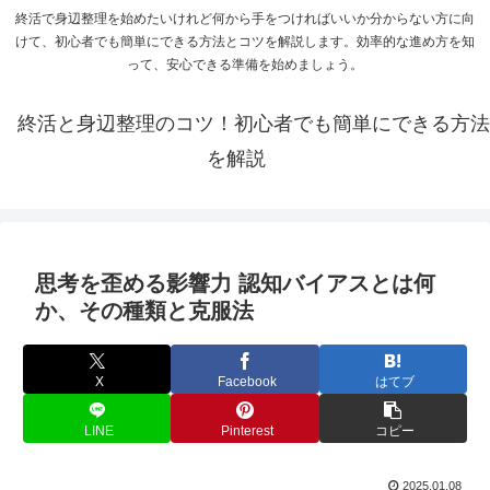
終活で身辺整理を始めたいけれど何から手をつければいいか分からない方に向
けて、初心者でも簡単にできる方法とコツを解説します。効率的な進め方を知
って、安心できる準備を始めましょう。
終活と身辺整理のコツ！初心者でも簡単にできる方法
を解説
思考を歪める影響力 認知バイアスとは何
か、その種類と克服法
X
Facebook
はてブ
LINE
Pinterest
コピー
2025.01.08