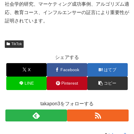
社会学的研究、マーケティング成功事例、アルゴリズム適
応、教育コース、インフルエンサーの証言により重要性が
証明されています。
TikTok
シェアする
X
Facebook
はてブ
LINE
Pinterest
コピー
takapon3をフォローする