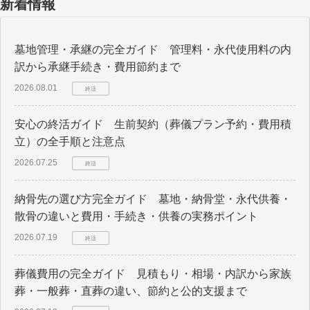
新着情報
墓地管理・承継の完全ガイド 管理料・永代使用料の内
訳から承継手続き・費用節約まで
2026.08.01
終活
安心の終活ガイド 生前契約（葬儀プラン予約・費用積
立）の全手順と注意点
2026.07.25
終活
納骨先の選び方完全ガイド 墓地・納骨堂・永代供養・
散骨の違いと費用・手続き・供養の実務ポイント
2026.07.19
終活
葬儀費用の完全ガイド 見積もり・相場・内訳から家族
葬・一般葬・直葬の違い、節約と公的支援まで