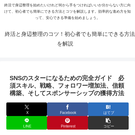
終活で身辺整理を始めたいけれど何から手をつければいいか分からない方に向
けて、初心者でも簡単にできる方法とコツを解説します。効率的な進め方を知
って、安心できる準備を始めましょう。
終活と身辺整理のコツ！初心者でも簡単にできる方法
を解説
SNSのスターになるための完全ガイド 必
須スキル、戦略、フォロワー増加法、信頼
構築、そしてスポンサーシップの獲得方法
X
Facebook
はてブ
LINE
Pinterest
コピー