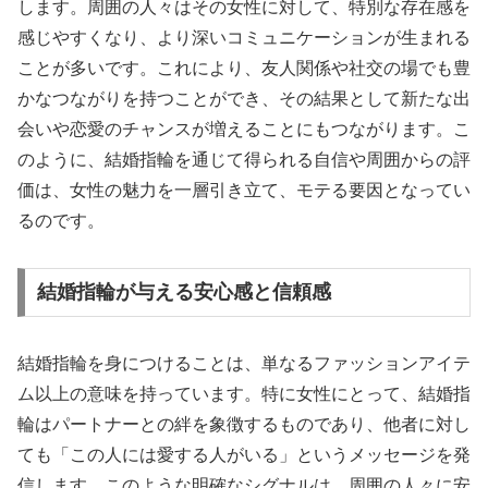
します。周囲の人々はその女性に対して、特別な存在感を
感じやすくなり、より深いコミュニケーションが生まれる
ことが多いです。これにより、友人関係や社交の場でも豊
かなつながりを持つことができ、その結果として新たな出
会いや恋愛のチャンスが増えることにもつながります。こ
のように、結婚指輪を通じて得られる自信や周囲からの評
価は、女性の魅力を一層引き立て、モテる要因となってい
るのです。
結婚指輪が与える安心感と信頼感
結婚指輪を身につけることは、単なるファッションアイテ
ム以上の意味を持っています。特に女性にとって、結婚指
輪はパートナーとの絆を象徴するものであり、他者に対し
ても「この人には愛する人がいる」というメッセージを発
信します。このような明確なシグナルは、周囲の人々に安