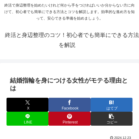
終活で身辺整理を始めたいけれど何から手をつければいいか分からない方に向
けて、初心者でも簡単にできる方法とコツを解説します。効率的な進め方を知
って、安心できる準備を始めましょう。
終活と身辺整理のコツ！初心者でも簡単にできる方法
を解説
結婚指輪を身につける女性がモテる理由と
は
X
Facebook
はてブ
LINE
Pinterest
コピー
2024.12.23