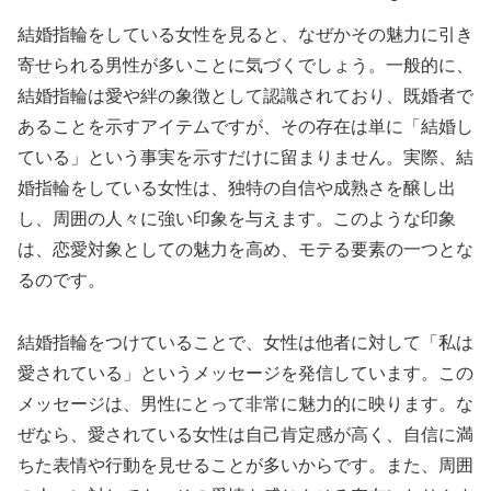
結婚指輪をしている女性を見ると、なぜかその魅力に引き
寄せられる男性が多いことに気づくでしょう。一般的に、
結婚指輪は愛や絆の象徴として認識されており、既婚者で
あることを示すアイテムですが、その存在は単に「結婚し
ている」という事実を示すだけに留まりません。実際、結
婚指輪をしている女性は、独特の自信や成熟さを醸し出
し、周囲の人々に強い印象を与えます。このような印象
は、恋愛対象としての魅力を高め、モテる要素の一つとな
るのです。
結婚指輪をつけていることで、女性は他者に対して「私は
愛されている」というメッセージを発信しています。この
メッセージは、男性にとって非常に魅力的に映ります。な
ぜなら、愛されている女性は自己肯定感が高く、自信に満
ちた表情や行動を見せることが多いからです。また、周囲