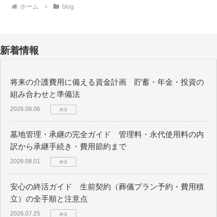
ホーム
blog
新着情報
将来の介護費用に備える資金計画 貯蓄・年金・投資の
組み合わせと準備法
2026.08.06
終活
墓地管理・承継の完全ガイド 管理料・永代使用料の内
訳から承継手続き・費用節約まで
2026.08.01
終活
安心の終活ガイド 生前契約（葬儀プラン予約・費用積
立）の全手順と注意点
2026.07.25
終活