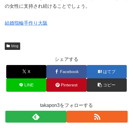
の女性に支持され続けることでしょう。
結婚指輪手作り大阪
blog
シェアする
X
Facebook
はてブ
LINE
Pinterest
コピー
takapon3をフォローする