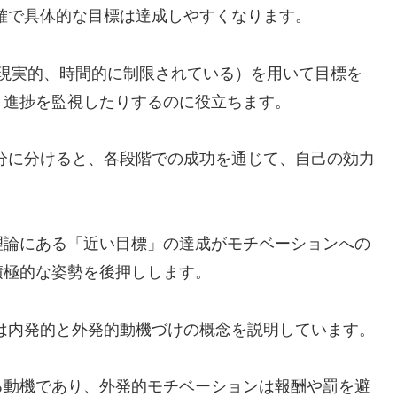
確で具体的な目標は達成しやすくなります。
、現実的、時間的に制限されている）を用いて目標を
、進捗を監視したりするのに役立ちます。
分に分けると、各段階での成功を通じて、自己の効力
理論にある「近い目標」の達成がモチベーションへの
積極的な姿勢を後押しします。
は内発的と外発的動機づけの概念を説明しています。
る動機であり、外発的モチベーションは報酬や罰を避