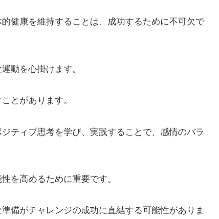
体的健康を維持することは、成功するために不可欠で
な運動を心掛けます。
すことがあります。
ポジティブ思考を学び、実践することで、感情のバラ
能性を高めるために重要です。
な準備がチャレンジの成功に直結する可能性がありま