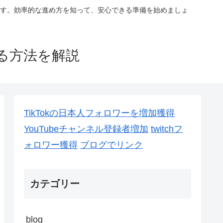
す。効率的な進め方を知って、安心できる準備を始めましょ
る方法を解説
TikTokの日本人フォロワーを増加獲得
YouTubeチャンネル登録者増加
twitchフ
ォロワー獲得
ブログでリンク
カテゴリー
blog