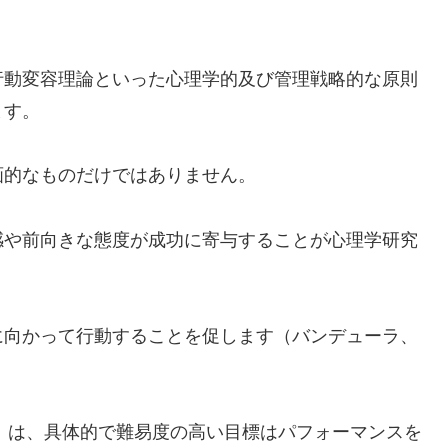
行動変容理論といった心理学的及び管理戦略的な原則
ます。
画的なものだけではありません。
感や前向きな態度が成功に寄与することが心理学研究
に向かって行動することを促します（バンデューラ、
0）は、具体的で難易度の高い目標はパフォーマンスを