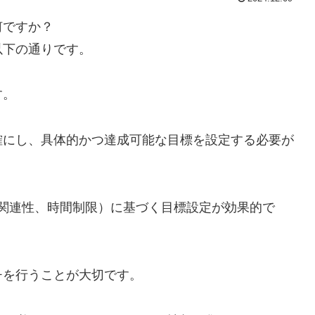
何ですか？
以下の通りです。
す。
確にし、具体的かつ達成可能な目標を設定する必要が
、関連性、時間制限）に基づく目標設定が効果的で
チを行うことが大切です。