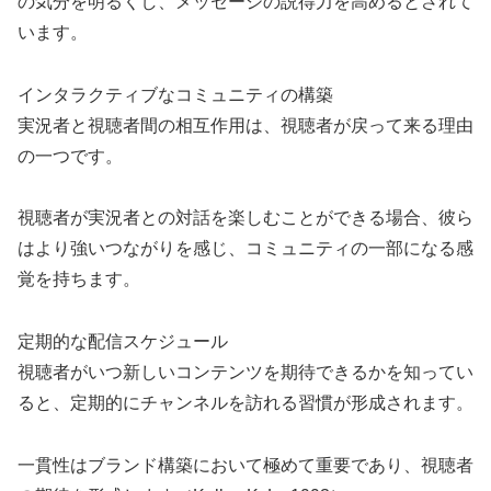
の気分を明るくし、メッセージの説得力を高めるとされて
います。
インタラクティブなコミュニティの構築
実況者と視聴者間の相互作用は、視聴者が戻って来る理由
の一つです。
視聴者が実況者との対話を楽しむことができる場合、彼ら
はより強いつながりを感じ、コミュニティの一部になる感
覚を持ちます。
定期的な配信スケジュール
視聴者がいつ新しいコンテンツを期待できるかを知ってい
ると、定期的にチャンネルを訪れる習慣が形成されます。
一貫性はブランド構築において極めて重要であり、視聴者