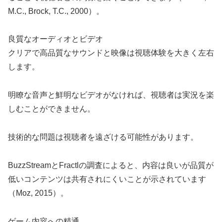
M.C., Brock, T.C., 2000）。
良質なオーディオとビデオ
クリアで高品質なサウンドと映像は視聴体験を大きく左右
します。
明瞭な音声と鮮明なビデオがなければ、視聴者は実況を楽
しむことができません。
技術的な問題は視聴者を遠ざける可能性があります。
BuzzStreamとFractlの調査によると、内容は良いが品質が
低いコンテンツは共有されにくいことが示されています
（Moz, 2015）。
ゲーム内容への精通