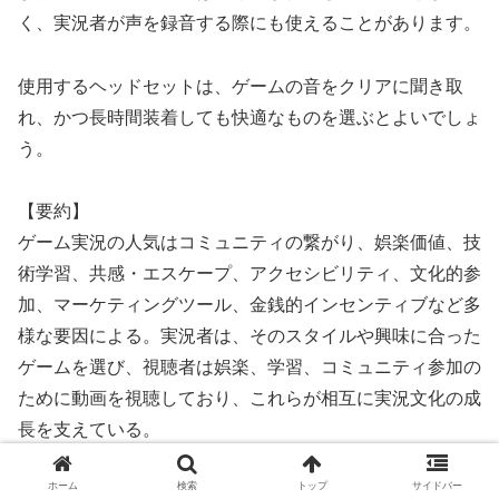
く、実況者が声を録音する際にも使えることがあります。
使用するヘッドセットは、ゲームの音をクリアに聞き取
れ、かつ長時間装着しても快適なものを選ぶとよいでしょ
う。
【要約】
ゲーム実況の人気はコミュニティの繋がり、娯楽価値、技
術学習、共感・エスケープ、アクセシビリティ、文化的参
加、マーケティングツール、金銭的インセンティブなど多
様な要因による。実況者は、そのスタイルや興味に合った
ゲームを選び、視聴者は娯楽、学習、コミュニティ参加の
ために動画を視聴しており、これらが相互に実況文化の成
長を支えている。
ホーム
検索
トップ
サイドバー