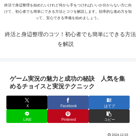
終活で身辺整理を始めたいけれど何から手をつければいいか分からない方に向
けて、初心者でも簡単にできる方法とコツを解説します。効率的な進め方を知
って、安心できる準備を始めましょう。
終活と身辺整理のコツ！初心者でも簡単にできる方法
を解説
ゲーム実況の魅力と成功の秘訣 人気を集
めるチョイスと実況テクニック
X
Facebook
はてブ
LINE
Pinterest
コピー
2024.12.03