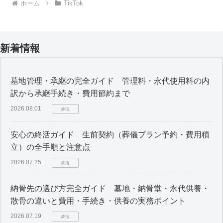
ホーム
TikTok
新着情報
墓地管理・承継の完全ガイド 管理料・永代使用料の内
訳から承継手続き・費用節約まで
2026.08.01
終活
安心の終活ガイド 生前契約（葬儀プラン予約・費用積
立）の全手順と注意点
2026.07.25
終活
納骨先の選び方完全ガイド 墓地・納骨堂・永代供養・
散骨の違いと費用・手続き・供養の実務ポイント
2026.07.19
終活