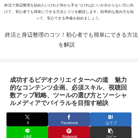
終活で身辺整理を始めたいけれど何から手をつければいいか分からない方に向
けて、初心者でも簡単にできる方法とコツを解説します。効率的な進め方を知
って、安心できる準備を始めましょう。
終活と身辺整理のコツ！初心者でも簡単にできる方法
を解説
成功するビデオクリエイターへの道 魅力
的なコンテンツ企画、必須スキル、視聴回
数アップ戦略、ツールの選び方とソーシャ
ルメディアでバイラルを目指す秘訣
X
Facebook
はてブ
LINE
Pinterest
コピー