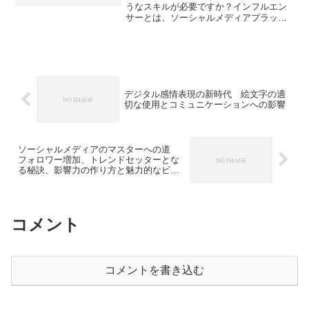
うなスキルが必要ですか？インフルエン
サーとは、ソーシャルメディアプラット
フォーム上で大規模なフォロワーを持
ち、自身の発言や行動によって人々に影
響を与えることができる人物のことで
す。インフルエンサーになるた...
デジタル感情表現の新時代 絵文字の適
切な使用とコミュニケーションへの影響
ソーシャルメディアのマスターへの道
フォロワー増加、トレンドセッターとな
る秘訣、影響力の作り方と魅力的なビジ
ュアル、コミュニティ構築の戦略
コメント
コメントを書き込む