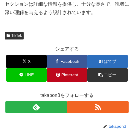
セクションは詳細な情報を提供し、十分な長さで、読者に
深い理解を与えるよう設計されています。
TikTok
シェアする
X
Facebook
はてブ
LINE
Pinterest
コピー
takapon3をフォローする
takapon3