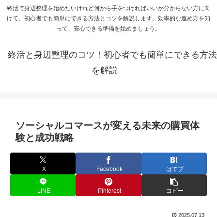
終活で身辺整理を始めたいけれど何から手をつければいいか分からない方に向
けて、初心者でも簡単にできる方法とコツを解説します。効率的な進め方を知
って、安心できる準備を始めましょう。
終活と身辺整理のコツ！初心者でも簡単にできる方法
を解説
ソーシャルコマースが変える未来の購買体
験と成功戦略
X
Facebook
はてブ
LINE
Pinterest
コピー
2025.07.13