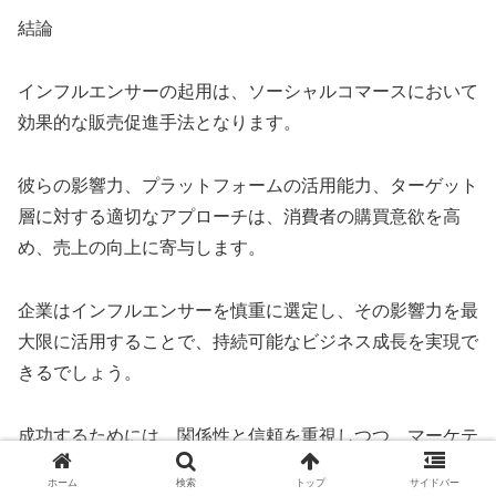
結論
インフルエンサーの起用は、ソーシャルコマースにおいて
効果的な販売促進手法となります。
彼らの影響力、プラットフォームの活用能力、ターゲット
層に対する適切なアプローチは、消費者の購買意欲を高
め、売上の向上に寄与します。
企業はインフルエンサーを慎重に選定し、その影響力を最
大限に活用することで、持続可能なビジネス成長を実現で
きるでしょう。
成功するためには、関係性と信頼を重視しつつ、マーケテ
ィング戦略を柔軟に調整していくことが重要です。
ホーム
検索
トップ
サイドバー