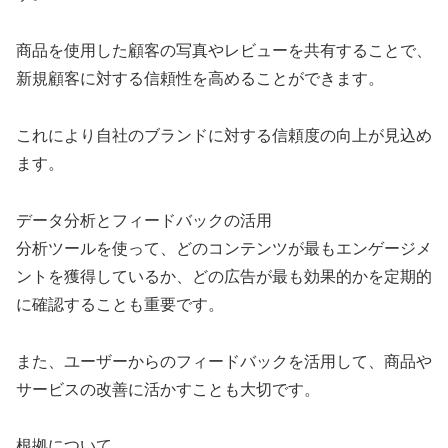
商品を使用した顧客の写真やレビューを共有することで、
新規顧客に対する信頼性を高めることができます。
これにより自社のブランドに対する信頼度の向上が見込め
ます。
データ分析とフィードバックの活用
分析ツールを使って、どのコンテンツが最もエンゲージメ
ントを獲得しているか、どの広告が最も効果的かを定期的
に確認することも重要です。
また、ユーザーからのフィードバックを活用して、商品や
サービスの改善に活かすことも大切です。
根拠について