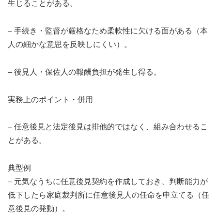
生じることがある。
– 手続き・監督が厳格なため柔軟性に欠ける面がある（本
人の細かな意思を反映しにくい）。
– 後見人・保佐人の報酬負担が発生し得る。
実務上のポイント・併用
– 任意後見と法定後見は排他的ではなく、組み合わせるこ
とがある。
典型例
– 元気なうちに任意後見契約を作成しておき、判断能力が
低下したら家庭裁判所に任意後見人の任命を申立てる（任
意後見の発動）。