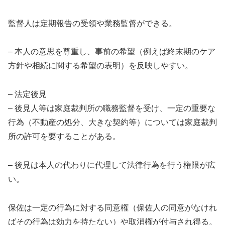
監督人は定期報告の受領や業務監督ができる。
– 本人の意思を尊重し、事前の希望（例えば終末期のケア
方針や相続に関する希望の表明）を反映しやすい。
– 法定後見
– 後見人等は家庭裁判所の職務監督を受け、一定の重要な
行為（不動産の処分、大きな契約等）については家庭裁判
所の許可を要することがある。
– 後見は本人の代わりに代理して法律行為を行う権限が広
い。
保佐は一定の行為に対する同意権（保佐人の同意がなけれ
ばその行為は効力を持たない）や取消権が付与され得る。