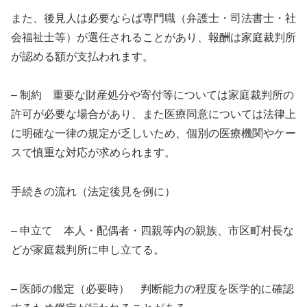
また、後見人は必要ならば専門職（弁護士・司法書士・社
会福祉士等）が選任されることがあり、報酬は家庭裁判所
が認める額が支払われます。
– 制約 重要な財産処分や寄付等については家庭裁判所の
許可が必要な場合があり、また医療同意については法律上
に明確な一律の規定が乏しいため、個別の医療機関やケー
スで慎重な対応が求められます。
手続きの流れ（法定後見を例に）
– 申立て 本人・配偶者・四親等内の親族、市区町村長な
どが家庭裁判所に申し立てる。
– 医師の鑑定（必要時） 判断能力の程度を医学的に確認