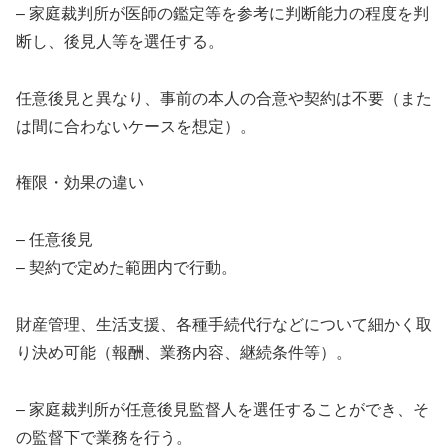
– 家庭裁判所が医師の鑑定等を参考に判断能力の程度を判
断し、後見人等を選任する。
任意後見と異なり、事前の本人の合意や契約は不要（また
は間に合わないケースを想定）。
権限・効果の違い
– 任意後見
– 契約で定めた範囲内で行動。
財産管理、生活支援、各種手続代行などについて細かく取
り決め可能（報酬、業務内容、継続条件等）。
– 家庭裁判所が任意後見監督人を選任することができ、そ
の監督下で業務を行う。