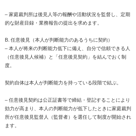
– 家庭裁判所は後見人等の報酬や活動状況を監督し、定期
的な財産目録・業務報告の提出を求めます。
B. 任意後見（本人が判断能力のあるうちに契約）
– 本人が将来の判断能力低下に備え、自分で信頼できる人
（任意後見人候補）と「任意後見契約」を結んでおく制
度。
契約自体は本人が判断能力を持っている段階で結ぶ。
– 任意後見契約は公正証書等で締結・登記することにより
効力が高まり、本人の判断能力が低下したときに家庭裁判
所が任意後見監督人（監督者）を選任して制度が開始され
ます。