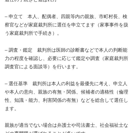
– 申立て 本人、配偶者、四親等内の親族、市町村長、検
察官などが家庭裁判所に選任を申立てます（家事事件を扱
う家庭裁判所で手続き）。
– 調査・鑑定 裁判所は医師の診断書などで本人の判断能
力の程度を確認し、必要に応じて鑑定や調査（家庭裁判所
調査官による面談等）を行います。
– 選任基準 裁判所は本人の利益を最優先に考え、申立人
や本人の意向、親族の有無・関係、候補者の適格性（倫理
性、知識・能力、利害関係の有無）などを総合して選任し
ます。
親族が適当でない場合は弁護士や司法書士、社会福祉士な