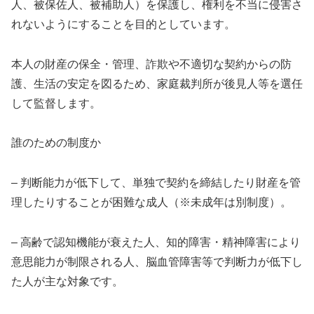
人、被保佐人、被補助人）を保護し、権利を不当に侵害さ
れないようにすることを目的としています。
本人の財産の保全・管理、詐欺や不適切な契約からの防
護、生活の安定を図るため、家庭裁判所が後見人等を選任
して監督します。
誰のための制度か
– 判断能力が低下して、単独で契約を締結したり財産を管
理したりすることが困難な成人（※未成年は別制度）。
– 高齢で認知機能が衰えた人、知的障害・精神障害により
意思能力が制限される人、脳血管障害等で判断力が低下し
た人が主な対象です。