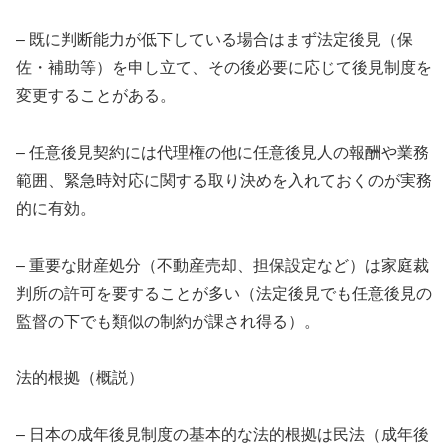
– 既に判断能力が低下している場合はまず法定後見（保
佐・補助等）を申し立て、その後必要に応じて後見制度を
変更することがある。
– 任意後見契約には代理権の他に任意後見人の報酬や業務
範囲、緊急時対応に関する取り決めを入れておくのが実務
的に有効。
– 重要な財産処分（不動産売却、担保設定など）は家庭裁
判所の許可を要することが多い（法定後見でも任意後見の
監督の下でも類似の制約が課され得る）。
法的根拠（概説）
– 日本の成年後見制度の基本的な法的根拠は民法（成年後