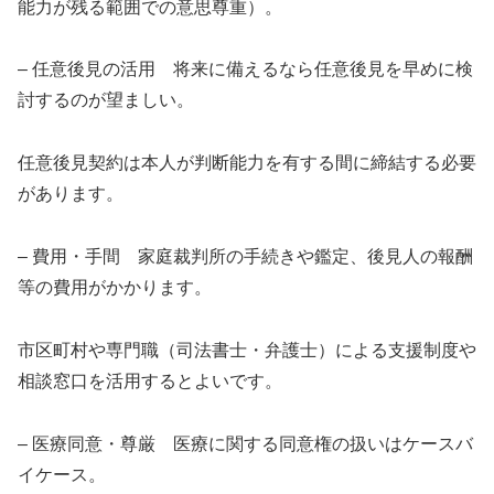
能力が残る範囲での意思尊重）。
– 任意後見の活用 将来に備えるなら任意後見を早めに検
討するのが望ましい。
任意後見契約は本人が判断能力を有する間に締結する必要
があります。
– 費用・手間 家庭裁判所の手続きや鑑定、後見人の報酬
等の費用がかかります。
市区町村や専門職（司法書士・弁護士）による支援制度や
相談窓口を活用するとよいです。
– 医療同意・尊厳 医療に関する同意権の扱いはケースバ
イケース。