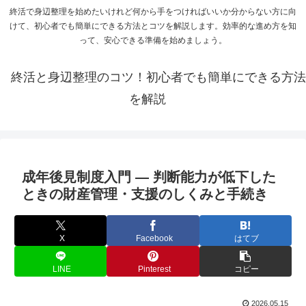
終活で身辺整理を始めたいけれど何から手をつければいいか分からない方に向
けて、初心者でも簡単にできる方法とコツを解説します。効率的な進め方を知
って、安心できる準備を始めましょう。
終活と身辺整理のコツ！初心者でも簡単にできる方法
を解説
成年後見制度入門 ― 判断能力が低下した
ときの財産管理・支援のしくみと手続き
X
Facebook
はてブ
LINE
Pinterest
コピー
2026.05.15