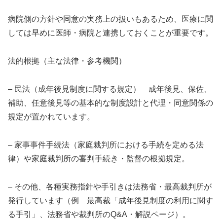
病院側の方針や同意の実務上の扱いもあるため、医療に関
しては早めに医師・病院と連携しておくことが重要です。
法的根拠（主な法律・参考機関）
– 民法（成年後見制度に関する規定） 成年後見、保佐、
補助、任意後見等の基本的な制度設計と代理・同意関係の
規定が置かれています。
– 家事事件手続法（家庭裁判所における手続を定める法
律）や家庭裁判所の審判手続き・監督の根拠規定。
– その他、各種実務指針や手引きは法務省・最高裁判所が
発行しています（例 最高裁「成年後見制度の利用に関す
る手引」、法務省や裁判所のQ&A・解説ページ）。