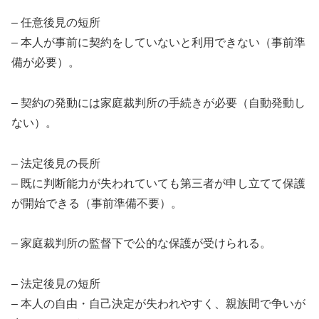
– 任意後見の短所
– 本人が事前に契約をしていないと利用できない（事前準
備が必要）。
– 契約の発動には家庭裁判所の手続きが必要（自動発動し
ない）。
– 法定後見の長所
– 既に判断能力が失われていても第三者が申し立てて保護
が開始できる（事前準備不要）。
– 家庭裁判所の監督下で公的な保護が受けられる。
– 法定後見の短所
– 本人の自由・自己決定が失われやすく、親族間で争いが