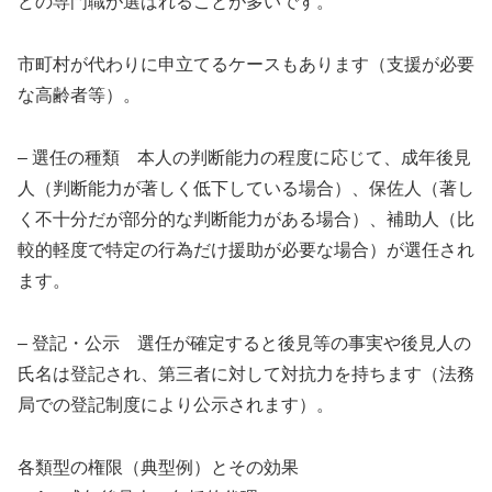
どの専門職が選ばれることが多いです。
市町村が代わりに申立てるケースもあります（支援が必要
な高齢者等）。
– 選任の種類 本人の判断能力の程度に応じて、成年後見
人（判断能力が著しく低下している場合）、保佐人（著し
く不十分だが部分的な判断能力がある場合）、補助人（比
較的軽度で特定の行為だけ援助が必要な場合）が選任され
ます。
– 登記・公示 選任が確定すると後見等の事実や後見人の
氏名は登記され、第三者に対して対抗力を持ちます（法務
局での登記制度により公示されます）。
各類型の権限（典型例）とその効果