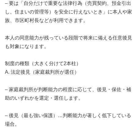
– 要は「自分だけで重要な法律行為（売買契約、預金引出
し、住まいの管理等）を安全に行えないとき」に本人や家
族、市区町村長などが利用できます。
本人の同意能力が残っている段階で将来に備える任意後見
も対象になります。
制度の種類（大きく分けて2本柱）
A. 法定後見（家庭裁判所が選任）
– 家庭裁判所が判断能力の程度に応じて、後見・保佐・補
助のいずれかを選定・選任します。
– 後見（最も強い保護）…判断能力が著しく低下している
場合。