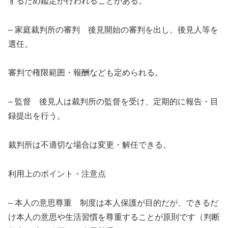
するため鑑定が行われることがある。
– 家庭裁判所の審判 後見開始の審判を出し、後見人等を
選任。
審判で権限範囲・報酬なども定められる。
– 監督 後見人は裁判所の監督を受け、定期的に報告・目
録提出を行う。
裁判所は不適切な場合は変更・解任できる。
利用上のポイント・注意点
– 本人の意思尊重 制度は本人保護が目的だが、できるだ
け本人の意思や生活習慣を尊重することが原則です（判断