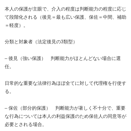
本人の保護が主眼で、介入の程度は判断能力の程度に応じ
て段階化される（後見＝最も広い保護、保佐＝中間、補助
＝軽度）。
分類と対象者（法定後見の3類型）
– 後見（強い保護） 判断能力がほとんどない場合に選
任。
日常的な重要な法律行為ほぼ全てに対して代理権を行使す
る。
– 保佐（部分的保護） 判断能力が著しく不十分で、重要
な行為については本人の利益保護のため保佐人の同意等が
必要とされる場合。