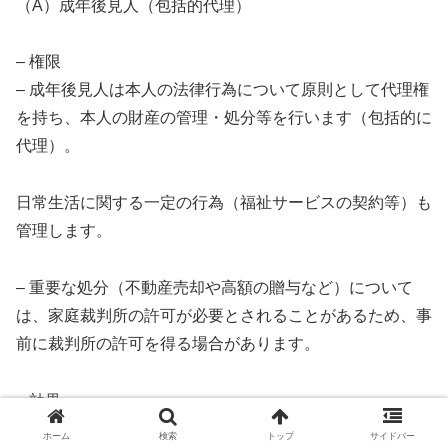
（A）成年後見人（包括的代理）
– 権限
– 成年後見人は本人の法律行為について原則として代理権
を持ち、本人の財産の管理・処分等を行います（包括的に
代理）。
日常生活に関する一定の行為（福祉サービスの契約等）も
管理します。
– 重要な処分（不動産売却や高額の贈与など）について
は、家庭裁判所の許可が必要とされることがあるため、事
前に裁判所の許可を得る場合があります。
– 効果
– 後見人が行った法律行為は、正当に行われれば本人に対
ホーム
検索
トップ
サイドバー