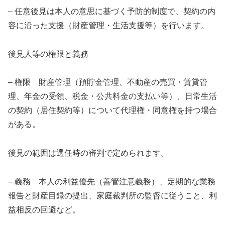
– 任意後見は本人の意思に基づく予防的制度で、契約の内
容に沿った支援（財産管理・生活支援等）を行います。
後見人等の権限と義務
– 権限 財産管理（預貯金管理、不動産の売買・賃貸管
理、年金の受領、税金・公共料金の支払い等）、日常生活
の契約（居住契約等）について代理権・同意権を持つ場合
がある。
後見の範囲は選任時の審判で定められます。
– 義務 本人の利益優先（善管注意義務）、定期的な業務
報告と財産目録の提出、家庭裁判所の監督に従うこと、利
益相反の回避など。