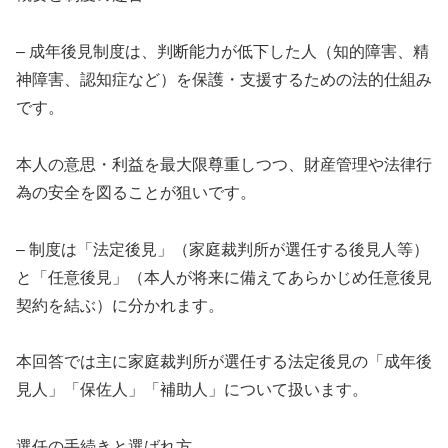
– 成年後見制度は、判断能力が低下した人（知的障害、精
神障害、認知症など）を保護・支援するための法的仕組み
です。
本人の意思・利益を最大限尊重しつつ、財産管理や法律行
為の安全を図ることが狙いです。
– 制度は「法定後見」（家庭裁判所が選任する後見人等）
と「任意後見」（本人が将来に備えてあらかじめ任意後見
契約を結ぶ）に分かれます。
本回答では主に家庭裁判所が選任する法定後見の「成年後
見人」「保佐人」「補助人」について扱います。
選任の手続きと選ばれ方