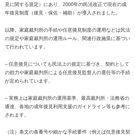
見に関する規定）にあり、2000年の民法改正で現在の成
年後見制度（後見・保佐・補助）が導入されました。
以降、家庭裁判所の手続や任意後見制度の運用などは民法
の規定や家庭裁判所の運用ルール、関連行政施策に基づい
て行われています。
– 任意後見についても民法上の規定に基づき、契約として
の効力や家庭裁判所による任意後見監督人の選任等の手続
が定められています。
– 実務上は家庭裁判所の運用基準、最高裁判所・法務省の
通達、各地の成年後見利用支援のガイドライン等も参考に
されます。
（注）条文の条番号や細かな手続要件（例えば任意後見契