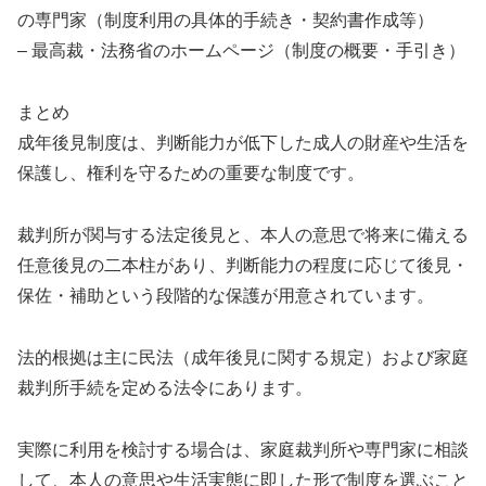
の専門家（制度利用の具体的手続き・契約書作成等）
– 最高裁・法務省のホームページ（制度の概要・手引き）
まとめ
成年後見制度は、判断能力が低下した成人の財産や生活を
保護し、権利を守るための重要な制度です。
裁判所が関与する法定後見と、本人の意思で将来に備える
任意後見の二本柱があり、判断能力の程度に応じて後見・
保佐・補助という段階的な保護が用意されています。
法的根拠は主に民法（成年後見に関する規定）および家庭
裁判所手続を定める法令にあります。
実際に利用を検討する場合は、家庭裁判所や専門家に相談
して、本人の意思や生活実態に即した形で制度を選ぶこと