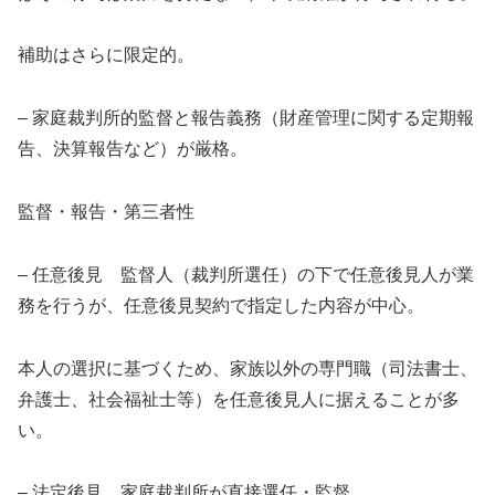
補助はさらに限定的。
– 家庭裁判所的監督と報告義務（財産管理に関する定期報
告、決算報告など）が厳格。
監督・報告・第三者性
– 任意後見 監督人（裁判所選任）の下で任意後見人が業
務を行うが、任意後見契約で指定した内容が中心。
本人の選択に基づくため、家族以外の専門職（司法書士、
弁護士、社会福祉士等）を任意後見人に据えることが多
い。
– 法定後見 家庭裁判所が直接選任・監督。