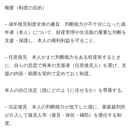
概要（制度の目的）
– 成年後見制度全体の趣旨 判断能力が不十分になった成
年者（本人）について、財産管理や生活面の重要な判断を
支援・保護し、本人の権利利益を守ること。
– 任意後見 本人がまだ判断能力をある程度有するとき
に、自らの意思で将来の支援者（任意後見人）を選び、支
援の内容・範囲を契約で定めておく制度。
本人の自己決定（誰にどのように任せるか）を尊重する。
– 法定後見 本人の判断能力が低下した後に、家庭裁判所
が介入して後見人等（後見・保佐・補助）を選任する制
度。