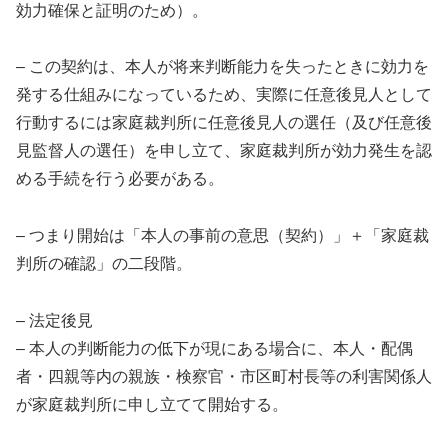
効力確保と証明のため）。
– この契約は、本人が将来判断能力を失ったときに効力を
発する仕組みになっているため、実際に任意後見人として
行動するには家庭裁判所に任意後見人の選任（及び任意後
見監督人の選任）を申し立て、家庭裁判所が効力発生を認
める手続を行う必要がある。
– つまり開始は「本人の事前の意思（契約）」＋「家庭裁
判所の確認」の二段階。
– 法定後見
– 本人の判断能力の低下が現にある場合に、本人・配偶
者・四親等内の親族・検察官・市区町村長等の利害関係人
が家庭裁判所に申し立てて開始する。