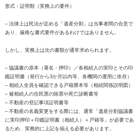
形式・証明類（実務上の要件）
– 法律上は民法が定める「遺産分割」は当事者間の合意で
あり、厳格な書式要件があるわけではありません。
しかし、実務上は次の書類が通常求められます。
– 協議書の原本（署名・押印）／各相続人の実印とその印
鑑証明書（発行から3か月以内等、各機関の運用に依存）
– 相続人全員を確認できる戸籍謄本等（相続関係説明図）
– 被相続人の住民票の除票や死亡診断書等
– 不動産の登記事項証明書等
– 不動産の名義変更をする際には、通常「遺産分割協議書
に実印押印＋印鑑証明書（相続人）＋戸籍等」が必要であ
るため、実務的に上記を揃える必要があります。