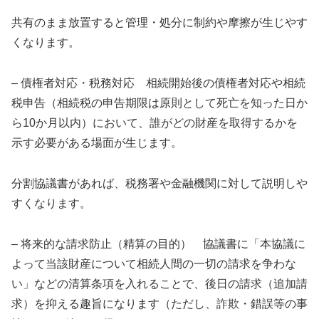
共有のまま放置すると管理・処分に制約や摩擦が生じやす
くなります。
– 債権者対応・税務対応 相続開始後の債権者対応や相続
税申告（相続税の申告期限は原則として死亡を知った日か
ら10か月以内）において、誰がどの財産を取得するかを
示す必要がある場面が生じます。
分割協議書があれば、税務署や金融機関に対して説明しや
すくなります。
– 将来的な請求防止（精算の目的） 協議書に「本協議に
よって当該財産について相続人間の一切の請求を争わな
い」などの清算条項を入れることで、後日の請求（追加請
求）を抑える趣旨になります（ただし、詐欺・錯誤等の事