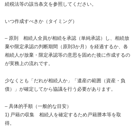
続税法等の該当条文を参照してください。
いつ作成すべきか（タイミング）
– 原則 相続人全員が相続を承認（単純承認）し、相続放
棄や限定承認の判断期間（原則3か月）を経過するか、各
相続人が放棄・限定承認等の意思を固めた後に作成するの
が実務上の流れです。
少なくとも「だれが相続人か」「遺産の範囲（資産・負
債）」が確定してから協議を行う必要があります。
– 具体的手順（一般的な目安）
1) 戸籍の収集 相続人を確定するため戸籍謄本等を取
得。