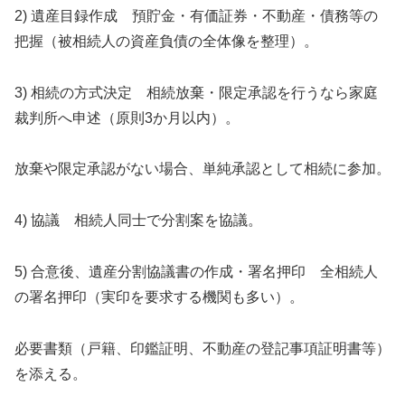
2) 遺産目録作成 預貯金・有価証券・不動産・債務等の
把握（被相続人の資産負債の全体像を整理）。
3) 相続の方式決定 相続放棄・限定承認を行うなら家庭
裁判所へ申述（原則3か月以内）。
放棄や限定承認がない場合、単純承認として相続に参加。
4) 協議 相続人同士で分割案を協議。
5) 合意後、遺産分割協議書の作成・署名押印 全相続人
の署名押印（実印を要求する機関も多い）。
必要書類（戸籍、印鑑証明、不動産の登記事項証明書等）
を添える。