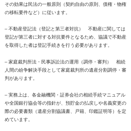
その効果は民法の一般原則（契約自由の原則、債権・物権
の移転要件など）に従います。
– 不動産登記法（登記と第三者対抗） 不動産に関しては
登記が第三者に対する対抗要件となるため、協議で不動産
を取得した者は登記手続きを行う必要があります。
– 家庭裁判所法・民事訴訟法の運用（調停・審判） 相続
人間の紛争解決手段として家庭裁判所の遺産分割調停・審
判があります。
– 実務上は、各金融機関・証券会社の相続手続マニュアル
や全国銀行協会等の指針が、預貯金の払戻しや名義変更の
際の必要書類（遺産分割協議書、戸籍、印鑑証明等）を定
めています。