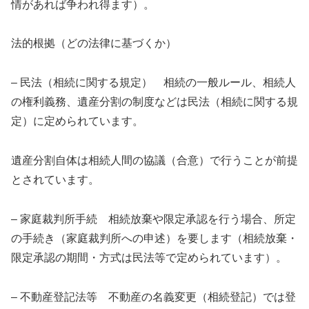
情があれば争われ得ます）。
法的根拠（どの法律に基づくか）
– 民法（相続に関する規定） 相続の一般ルール、相続人
の権利義務、遺産分割の制度などは民法（相続に関する規
定）に定められています。
遺産分割自体は相続人間の協議（合意）で行うことが前提
とされています。
– 家庭裁判所手続 相続放棄や限定承認を行う場合、所定
の手続き（家庭裁判所への申述）を要します（相続放棄・
限定承認の期間・方式は民法等で定められています）。
– 不動産登記法等 不動産の名義変更（相続登記）では登