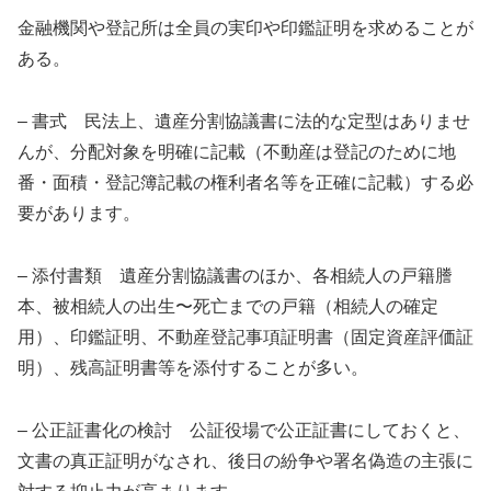
金融機関や登記所は全員の実印や印鑑証明を求めることが
ある。
– 書式 民法上、遺産分割協議書に法的な定型はありませ
んが、分配対象を明確に記載（不動産は登記のために地
番・面積・登記簿記載の権利者名等を正確に記載）する必
要があります。
– 添付書類 遺産分割協議書のほか、各相続人の戸籍謄
本、被相続人の出生〜死亡までの戸籍（相続人の確定
用）、印鑑証明、不動産登記事項証明書（固定資産評価証
明）、残高証明書等を添付することが多い。
– 公正証書化の検討 公証役場で公正証書にしておくと、
文書の真正証明がなされ、後日の紛争や署名偽造の主張に