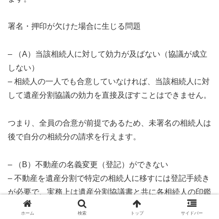
署名・押印が欠けた場合に生じる問題
– （A）当該相続人に対して効力が及ばない（協議が成立
しない）
– 相続人の一人でも合意していなければ、当該相続人に対
して遺産分割協議の効力を直接及ぼすことはできません。
つまり、全員の合意が前提であるため、未署名の相続人は
後で自分の相続分の請求を行えます。
– （B）不動産の名義変更（登記）ができない
– 不動産を遺産分割で特定の相続人に移すには登記手続き
が必要で、実務上は遺産分割協議書と共に各相続人の印鑑
証明書（実印）が求められます。
ホーム
検索
トップ
サイドバー