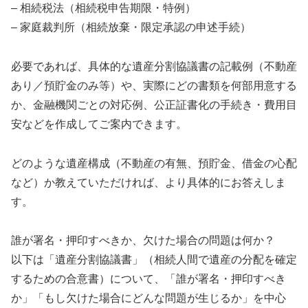
– 相続税法（相続税申告期限・特例）
– 家庭裁判所（相続放棄・限定承認の申述手続）
必要であれば、具体的な遺産分割協議書の記載例（不動産
あり／預貯金のみ等）や、実際にどの書類を何部用意する
か、金融機関ごとの対応例、公正証書化の手続き・費用目
安などを作成してご案内できます。
どのような遺産構成（不動産の有無、預貯金、借金の心配
など）か教えていただければ、より具体的にお答えしま
す。
誰が署名・押印すべきか、欠けた場合の問題は何か？
以下は「遺産分割協議書」（相続人間で遺産の分配を確定
するための合意書）について、「誰が署名・押印すべき
か」「もし欠けた場合にどんな問題が生じるか」を中心