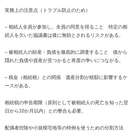
実務上の注意点（トラブル防止のため）
– 相続人全員が参加し、全員の同意を得ること 特定の相
続人を欠いた協議書は後に無効とされるリスクがある。
– 被相続人の財産・負債を徹底的に調査すること 後から
隠れた負債や資産が見つかると再度の争いにつながる。
– 税金（相続税）との関係 遺産分割が税額に影響するケ
ースがある。
相続税の申告期限（原則として被相続人の死亡を知った翌
日から10か月以内）との整合も必要。
配偶者控除や小規模宅地等の特例を使うための分割方法