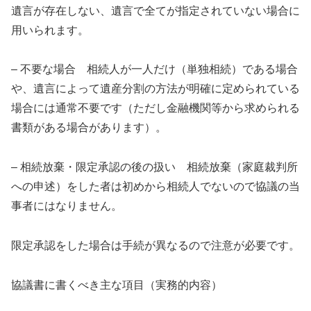
遺言が存在しない、遺言で全てが指定されていない場合に
用いられます。
– 不要な場合 相続人が一人だけ（単独相続）である場合
や、遺言によって遺産分割の方法が明確に定められている
場合には通常不要です（ただし金融機関等から求められる
書類がある場合があります）。
– 相続放棄・限定承認の後の扱い 相続放棄（家庭裁判所
への申述）をした者は初めから相続人でないので協議の当
事者にはなりません。
限定承認をした場合は手続が異なるので注意が必要です。
協議書に書くべき主な項目（実務的内容）