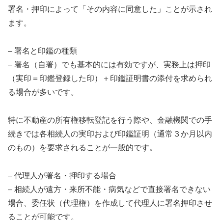
署名・押印によって「その内容に同意した」ことが示され
ます。
– 署名と印鑑の種類
– 署名（自署）でも基本的には有効ですが、実務上は押印
（実印＝印鑑登録した印）＋印鑑証明書の添付を求められ
る場合が多いです。
特に不動産の所有権移転登記を行う際や、金融機関での手
続きでは各相続人の実印および印鑑証明（通常３か月以内
のもの）を要求されることが一般的です。
– 代理人が署名・押印する場合
– 相続人が遠方・来所不能・病気などで直接署名できない
場合、委任状（代理権）を作成して代理人に署名押印させ
ることが可能です。