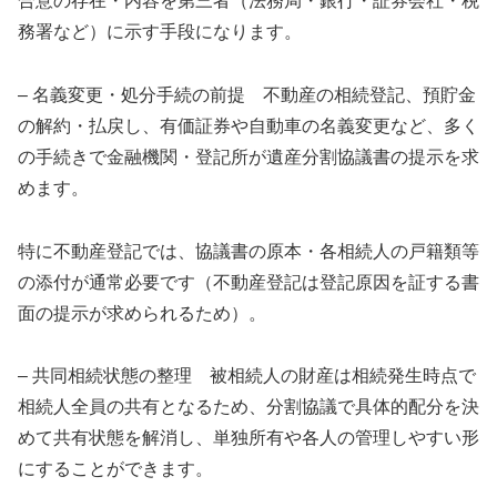
合意の存在・内容を第三者（法務局・銀行・証券会社・税
務署など）に示す手段になります。
– 名義変更・処分手続の前提 不動産の相続登記、預貯金
の解約・払戻し、有価証券や自動車の名義変更など、多く
の手続きで金融機関・登記所が遺産分割協議書の提示を求
めます。
特に不動産登記では、協議書の原本・各相続人の戸籍類等
の添付が通常必要です（不動産登記は登記原因を証する書
面の提示が求められるため）。
– 共同相続状態の整理 被相続人の財産は相続発生時点で
相続人全員の共有となるため、分割協議で具体的配分を決
めて共有状態を解消し、単独所有や各人の管理しやすい形
にすることができます。