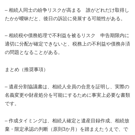
– 相続人同士の紛争リスクが高まる 誰がどれだけ取得し
たかが曖昧だと、後日の訴訟に発展する可能性がある。
– 相続税や債務処理で不利益を被るリスク 申告期限内に
適切に分配が確定できないと、税務上の不利益や債務弁済
の問題となることがある。
まとめ（推奨事項）
– 遺産分割協議書は、相続人全員の合意を証明し、実際の
名義変更や財産処分を可能にするために事実上必要な書類
です。
– 作成タイミングは、相続人確定と遺産目録作成、相続放
棄・限定承認の判断（原則3か月）を踏まえたうえで、で