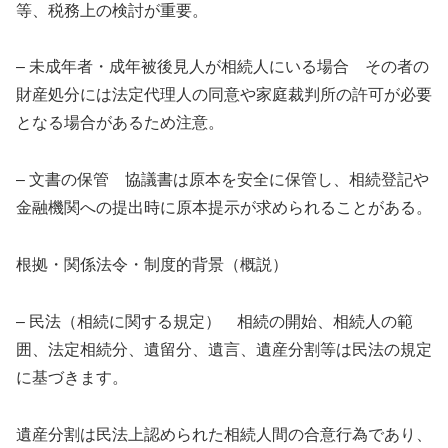
等、税務上の検討が重要。
– 未成年者・成年被後見人が相続人にいる場合 その者の
財産処分には法定代理人の同意や家庭裁判所の許可が必要
となる場合があるため注意。
– 文書の保管 協議書は原本を安全に保管し、相続登記や
金融機関への提出時に原本提示が求められることがある。
根拠・関係法令・制度的背景（概説）
– 民法（相続に関する規定） 相続の開始、相続人の範
囲、法定相続分、遺留分、遺言、遺産分割等は民法の規定
に基づきます。
遺産分割は民法上認められた相続人間の合意行為であり、