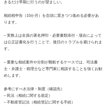
きるだけ早期に行うのが望ましい。
相続税申告（10か月）を念頭に置きつつ進める必要があ
ります。
– 実務上は全員の署名押印・必要書類添付・場合によって
は公正証書化を行うことで、後日のトラブルを避けられま
す。
– 重要な相続案件や分割が難航するケースでは、司法書
士・弁護士・税理士など専門家に相談することを強くお勧
めします。
参考にすべき法律・制度（確認先）
– 民法（相続に関する規定）
– 不動産登記法（相続登記に関する手続）