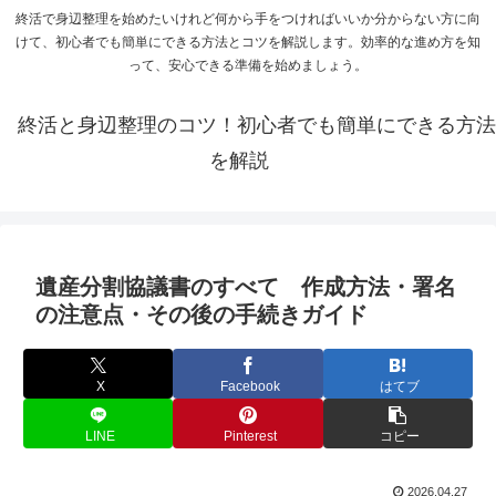
終活で身辺整理を始めたいけれど何から手をつければいいか分からない方に向
けて、初心者でも簡単にできる方法とコツを解説します。効率的な進め方を知
って、安心できる準備を始めましょう。
終活と身辺整理のコツ！初心者でも簡単にできる方法
を解説
遺産分割協議書のすべて 作成方法・署名
の注意点・その後の手続きガイド
X
Facebook
はてブ
LINE
Pinterest
コピー
2026.04.27