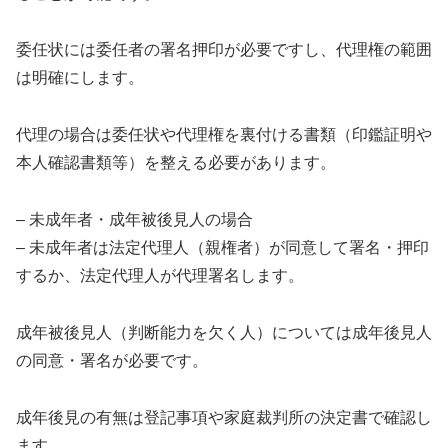
委任状には委任者の署名押印が必要ですし、代理権の範囲
は明確にします。
代理の場合は委任状や代理権を裏付ける書類（印鑑証明や
本人確認書類等）を整える必要があります。
– 未成年者・成年被後見人の場合
– 未成年者は法定代理人（親権者）が同意して署名・押印
するか、法定代理人が代理署名します。
成年被後見人（判断能力を欠く人）については成年後見人
の同意・署名が必要です。
成年後見の有無は登記事項や家庭裁判所の決定書で確認し
ます。