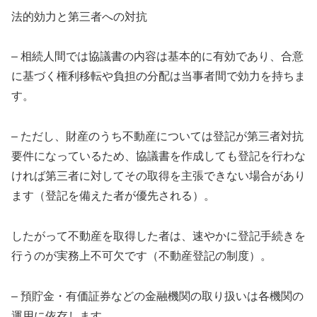
法的効力と第三者への対抗
– 相続人間では協議書の内容は基本的に有効であり、合意
に基づく権利移転や負担の分配は当事者間で効力を持ちま
す。
– ただし、財産のうち不動産については登記が第三者対抗
要件になっているため、協議書を作成しても登記を行わな
ければ第三者に対してその取得を主張できない場合があり
ます（登記を備えた者が優先される）。
したがって不動産を取得した者は、速やかに登記手続きを
行うのが実務上不可欠です（不動産登記の制度）。
– 預貯金・有価証券などの金融機関の取り扱いは各機関の
運用に依存します。