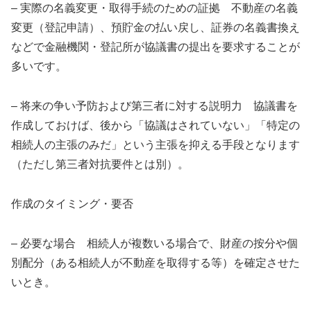
– 実際の名義変更・取得手続のための証拠 不動産の名義
変更（登記申請）、預貯金の払い戻し、証券の名義書換え
などで金融機関・登記所が協議書の提出を要求することが
多いです。
– 将来の争い予防および第三者に対する説明力 協議書を
作成しておけば、後から「協議はされていない」「特定の
相続人の主張のみだ」という主張を抑える手段となります
（ただし第三者対抗要件とは別）。
作成のタイミング・要否
– 必要な場合 相続人が複数いる場合で、財産の按分や個
別配分（ある相続人が不動産を取得する等）を確定させた
いとき。