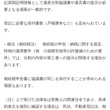
記原因証明情報として遺産分割協議書や遺言書の提示が必
要となる場面が一般的です。
登記に必要な添付書類（戸籍謄本など）も定められていま
す。
– 税法（相続税法） 相続税の申告・納税に関する規定、
特例の適用要件（例 小規模宅地等の評価減のための要
件）では、分割の内容や第三者への提示が関係する場合が
あります。
相続税申告書に協議書の写しを添付することが求められる
場面もあります。
（注）上で挙げた法律名は実務上の関連法令であり、具体
的条文を個別に確認する場合は、民法、不動産登記法、相