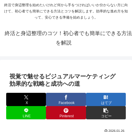
終活で身辺整理を始めたいけれど何から手をつければいいか分からない方に向
けて、初心者でも簡単にできる方法とコツを解説します。効率的な進め方を知
って、安心できる準備を始めましょう。
終活と身辺整理のコツ！初心者でも簡単にできる方法
を解説
視覚で魅せるビジュアルマーケティング
効果的な戦略と成功への道
X
Facebook
はてブ
LINE
Pinterest
コピー
2026.01.26