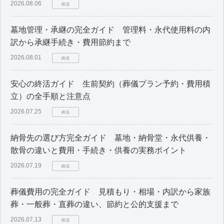
2026.08.06
終活
墓地管理・承継の完全ガイド 管理料・永代使用料の内
訳から承継手続き・費用節約まで
2026.08.01
終活
安心の終活ガイド 生前契約（葬儀プラン予約・費用積
立）の全手順と注意点
2026.07.25
終活
納骨先の選び方完全ガイド 墓地・納骨堂・永代供養・
散骨の違いと費用・手続き・供養の実務ポイント
2026.07.19
終活
葬儀費用の完全ガイド 見積もり・相場・内訳から家族
葬・一般葬・直葬の違い、節約と公的支援まで
2026.07.13
終活