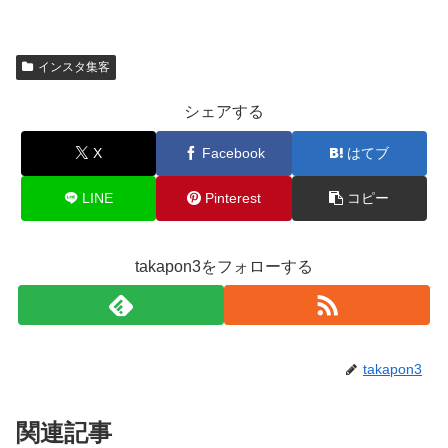
インスタ集客
シェアする
X
Facebook
はてブ
LINE
Pinterest
コピー
takapon3をフォローする
takapon3
関連記事