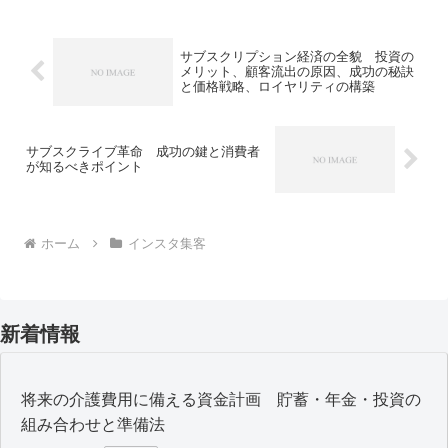
が得られるかを考えることが重要です。
以下に、写真共有プラット...
サブスクリプション経済の全貌 投資の
メリット、顧客流出の原因、成功の秘訣
と価格戦略、ロイヤリティの構築
サブスクライブ革命 成功の鍵と消費者
が知るべきポイント
ホーム
インスタ集客
新着情報
将来の介護費用に備える資金計画 貯蓄・年金・投資の
組み合わせと準備法