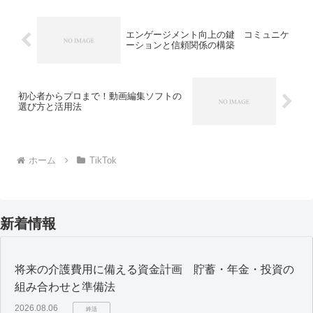
を持ち、彼らの意見や投稿...
エンゲージメント向上の鍵 コミュニケ
ーションと信頼関係の構築
初心者からプロまで！動画編集ソフトの
選び方と活用法
ホーム
TikTok
新着情報
将来の介護費用に備える資金計画 貯蓄・年金・投資の
組み合わせと準備法
2026.08.06
終活