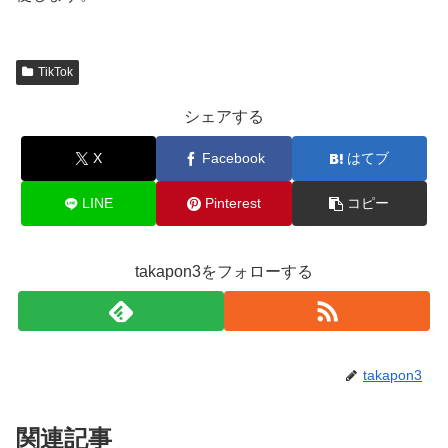
TikTok
シェアする
X
Facebook
はてブ
LINE
Pinterest
コピー
takapon3をフォローする
takapon3
関連記事