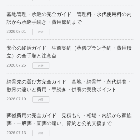
墓地管理・承継の完全ガイド 管理料・永代使用料の内
訳から承継手続き・費用節約まで
2026.08.01
終活
安心の終活ガイド 生前契約（葬儀プラン予約・費用積
立）の全手順と注意点
2026.07.25
終活
納骨先の選び方完全ガイド 墓地・納骨堂・永代供養・
散骨の違いと費用・手続き・供養の実務ポイント
2026.07.19
終活
葬儀費用の完全ガイド 見積もり・相場・内訳から家族
葬・一般葬・直葬の違い、節約と公的支援まで
2026.07.13
終活