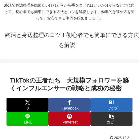
終活で身辺整理を始めたいけれど何から手をつければいいか分からない方に向
けて、初心者でも簡単にできる方法とコツを解説します。効率的な進め方を知
って、安心できる準備を始めましょう。
終活と身辺整理のコツ！初心者でも簡単にできる方法
を解説
TikTokの王者たち 大規模フォロワーを築
くインフルエンサーの戦略と成功の秘密
X
Facebook
はてブ
LINE
Pinterest
コピー
2025.12.21