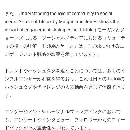
また、Understanding the role of community in social
media A case of TikTok by Morgan and Jones shows the
impact of engagement strategies on TikTok（モーガンとジ
ョーンズによる「ソーシャルメディアにおけるコミュニテ
ィの役割の理解 TikTokのケース」は、TikTokにおけるエ
ンゲージメント戦略の影響を示しています）。
トレンドやハッシュタグを追うことについては、多くのイ
ンフルエンサーが利益を得ており、これは日々のTikTokの
ハッシュタグやチャレンジの人気動向を通じて体感できま
す。
エンゲージメントやパーソナルブランディングにおいて
も、アンケートやインタビュー、フォロワーからのフィー
ドバックがその重要性を示唆しています。