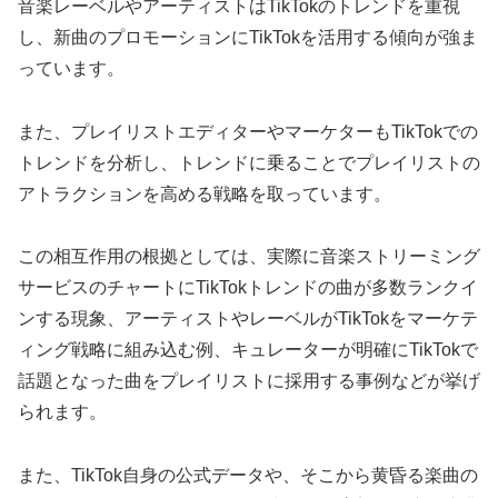
音楽レーベルやアーティストはTikTokのトレンドを重視
し、新曲のプロモーションにTikTokを活用する傾向が強ま
っています。
また、プレイリストエディターやマーケターもTikTokでの
トレンドを分析し、トレンドに乗ることでプレイリストの
アトラクションを高める戦略を取っています。
この相互作用の根拠としては、実際に音楽ストリーミング
サービスのチャートにTikTokトレンドの曲が多数ランクイ
ンする現象、アーティストやレーベルがTikTokをマーケテ
ィング戦略に組み込む例、キュレーターが明確にTikTokで
話題となった曲をプレイリストに採用する事例などが挙げ
られます。
また、TikTok自身の公式データや、そこから黄昏る楽曲の