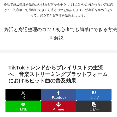
終活で身辺整理を始めたいけれど何から手をつければいいか分からない方に向
けて、初心者でも簡単にできる方法とコツを解説します。効率的な進め方を知
って、安心できる準備を始めましょう。
終活と身辺整理のコツ！初心者でも簡単にできる方法
を解説
TikTokトレンドからプレイリストの主流
へ 音楽ストリーミングプラットフォーム
におけるヒット曲の普及効果
X
Facebook
はてブ
LINE
Pinterest
コピー