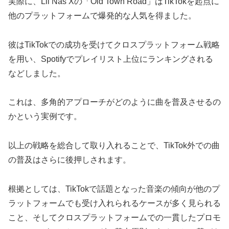
実際に、Lil Nas Xの「Old Town Road」はTikTokを起点に
他のプラットフォームで爆発的な人気を得ました。
彼はTikTokでの成功を受けてクロスプラットフォーム戦略
を用い、Spotifyでプレイリスト上位にランキングされる
などしました。
これは、多角的アプローチがどのように曲を普及させるの
かという実例です。
以上の戦略を総合して取り入れることで、TikTok外での曲
の普及はさらに後押しされます。
根拠としては、TikTokで話題となった音楽の傾向が他のプ
ラットフォームでも受け入れられるケースが多く見られる
こと、そしてクロスプラットフォームでの一貫したプロモ