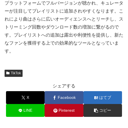
プラットフォームでフルバージョンが聴かれ、キュレータ
ーが注目してプレイリストに追加されやすくなります。こ
れにより曲はさらに広いオーディエンスへとリーチし、ス
トリーミング回数やダウンロード数の増加に繋がるので
す。プレイリストへの追加は露出や利便性を提供し、新た
なファンを獲得する上での効果的なツールとなっていま
す。
TikTok
シェアする
X
Facebook
はてブ
LINE
Pinterest
コピー