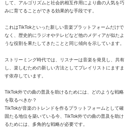
して、アルゴリズムと社会的相互作用により曲の人気を巧
みに育てることができる効果的な手段です。
これはTikTokといった新しい音楽プラットフォームだけで
なく、歴史的にラジオやテレビなど他のメディアが似たよ
うな役割を果たしてきたことと同じ傾向を示しています。
ストリーミング時代では、リスナーは音楽を発見し、共有
し、楽しむための新しい方法としてプレイリストにますま
す依存しています。
TikTok外での曲の普及を助けるためには、どのような戦略
を取るべきか？
TikTokが音楽のトレンドを作るプラットフォームとして確
固たる地位を築いている今、TikTok外での曲の普及を助け
るためには、多角的な戦略が必要です。