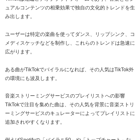
ュアルコンテンツの相乗効果で独自の文化的トレンドを生
み出します。
ユーザーは特定の楽曲を使ってダンス、リップシンク、コ
メディスケッチなどを制作し、これらのトレンドは急速に
広がります。
ある曲がTikTokでバイラルになれば、その人気はTikTok外
の環境にも波及します。
音楽ストリーミングサービスのプレイリストへの影響
TikTokで注目を集めた曲は、その人気を背景に音楽ストリ
ーミングサービスのキュレーターによってプレイリストに
追加されやすくなります。
例えばSpotifyの「バイラル50」や「トップチャート」な