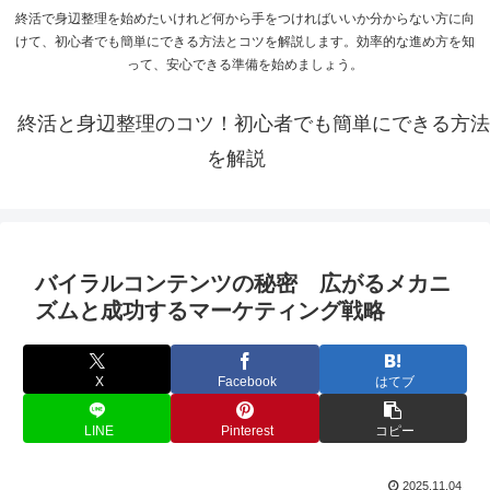
終活で身辺整理を始めたいけれど何から手をつければいいか分からない方に向
けて、初心者でも簡単にできる方法とコツを解説します。効率的な進め方を知
って、安心できる準備を始めましょう。
終活と身辺整理のコツ！初心者でも簡単にできる方法
を解説
バイラルコンテンツの秘密 広がるメカニ
ズムと成功するマーケティング戦略
X
Facebook
はてブ
LINE
Pinterest
コピー
2025.11.04