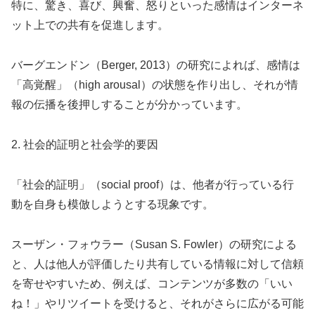
特に、驚き、喜び、興奮、怒りといった感情はインターネ
ット上での共有を促進します。
バーグエンドン（Berger, 2013）の研究によれば、感情は
「高覚醒」（high arousal）の状態を作り出し、それが情
報の伝播を後押しすることが分かっています。
2. 社会的証明と社会学的要因
「社会的証明」（social proof）は、他者が行っている行
動を自身も模倣しようとする現象です。
スーザン・フォウラー（Susan S. Fowler）の研究による
と、人は他人が評価したり共有している情報に対して信頼
を寄せやすいため、例えば、コンテンツが多数の「いい
ね！」やリツイートを受けると、それがさらに広がる可能