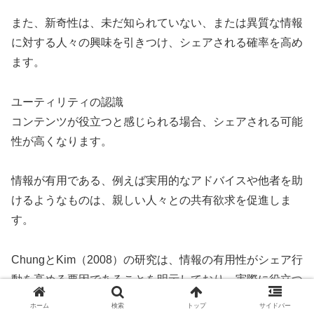
また、新奇性は、未だ知られていない、または異質な情報
に対する人々の興味を引きつけ、シェアされる確率を高め
ます。
ユーティリティの認識
コンテンツが役立つと感じられる場合、シェアされる可能
性が高くなります。
情報が有用である、例えば実用的なアドバイスや他者を助
けるようなものは、親しい人々との共有欲求を促進しま
す。
ChungとKim（2008）の研究は、情報の有用性がシェア行
動を高める要因であることを明示しており、実際に役立つ
と感じた情報は拡散されやすい傾向にあります。
ホーム
検索
トップ
サイドバー