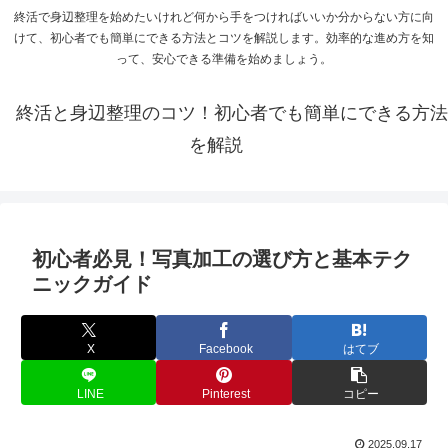
終活で身辺整理を始めたいけれど何から手をつければいいか分からない方に向
けて、初心者でも簡単にできる方法とコツを解説します。効率的な進め方を知
って、安心できる準備を始めましょう。
終活と身辺整理のコツ！初心者でも簡単にできる方法
を解説
初心者必見！写真加工の選び方と基本テク
ニックガイド
X
Facebook
はてブ
LINE
Pinterest
コピー
2025.09.17