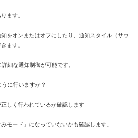
あります。
通知をオンまたはオフにしたり、通知スタイル（サウ
できます。
ごとに詳細な通知制御が可能です。
ように行いますか？
が正しく行われているか確認します。
すみモード」になっていないかも確認します。