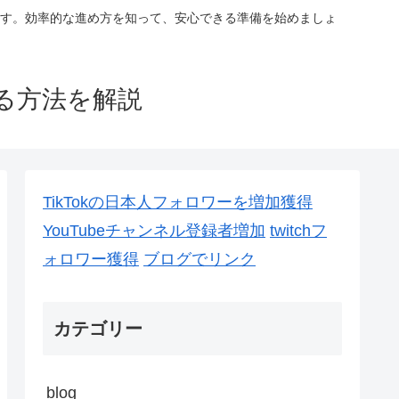
す。効率的な進め方を知って、安心できる準備を始めましょ
る方法を解説
TikTokの日本人フォロワーを増加獲得
YouTubeチャンネル登録者増加
twitchフ
ォロワー獲得
ブログでリンク
カテゴリー
blog