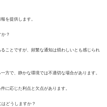
情報を提供します。
すか？
あることですが、頻繁な通知は煩わしいとも感じられ
る一方で、静かな環境では不適切な場合があります。
条件に応じた利点と欠点があります。
にはどうしますか？