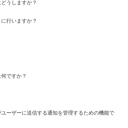
はどうしますか？
うに行いますか？
？
は何ですか？
がユーザーに送信する通知を管理するための機能で