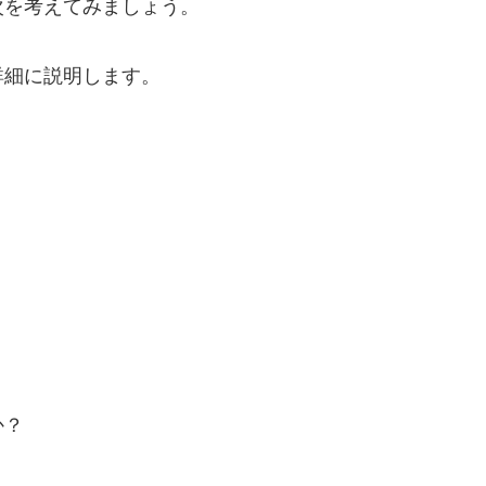
次を考えてみましょう。
詳細に説明します。
？
か？