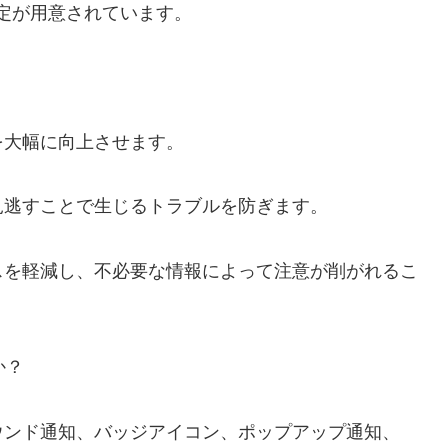
設定が用意されています。
を大幅に向上させます。
見逃すことで生じるトラブルを防ぎます。
スを軽減し、不必要な情報によって注意が削がれるこ
か？
ウンド通知、バッジアイコン、ポップアップ通知、