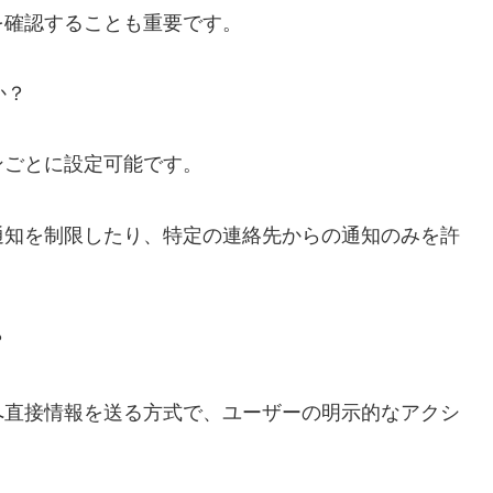
を確認することも重要です。
か？
ンごとに設定可能です。
通知を制限したり、特定の連絡先からの通知のみを許
？
へ直接情報を送る方式で、ユーザーの明示的なアクシ