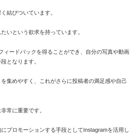
深く結びついています。
れたいという欲求を持っています。
瞬時にフィードバックを得ることができ、自分の写真や動画
手段となります。
」を集めやすく、これがさらに投稿者の満足感や自己
は非常に重要です。
プロモーションする手段としてInstagramを活用し