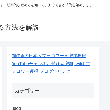
す。効率的な進め方を知って、安心できる準備を始めましょ
る方法を解説
TikTokの日本人フォロワーを増加獲得
YouTubeチャンネル登録者増加
twitchフ
ォロワー獲得
ブログでリンク
カテゴリー
blog