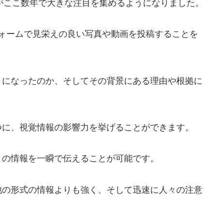
いう概念がここ数年で大きな注目を集めるようになりました。
ットフォームで見栄えの良い写真や動画を投稿することを
うになったのか、そしてその背景にある理由や根拠に
つに、視覚情報の影響力を挙げることができます。
くの情報を一瞬で伝えることが可能です。
他の形式の情報よりも強く、そして迅速に人々の注意