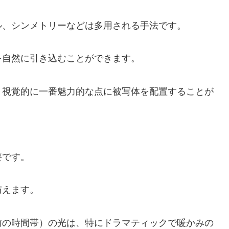
ル、シンメトリーなどは多用される手法です。
を自然に引き込むことができます。
、視覚的に一番魅力的な点に被写体を配置することが
要です。
与えます。
前の時間帯）の光は、特にドラマティックで暖かみの