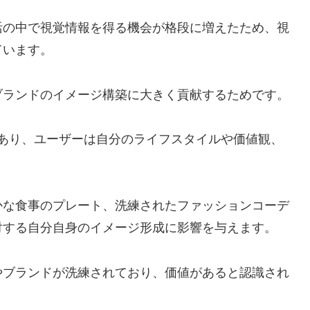
活の中で視覚情報を得る機会が格段に増えたため、視
ています。
ブランドのイメージ構築に大きく貢献するためです。
NSであり、ユーザーは自分のライフスタイルや価値観、
かな食事のプレート、洗練されたファッションコーデ
対する自分自身のイメージ形成に影響を与えます。
やブランドが洗練されており、価値があると認識され