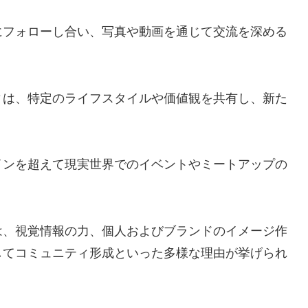
にフォローし合い、写真や動画を通じて交流を深める
ィは、特定のライフスタイルや価値観を共有し、新た
インを超えて現実世界でのイベントやミートアップの
は、視覚情報の力、個人およびブランドのイメージ作
してコミュニティ形成といった多様な理由が挙げられ