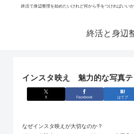
終活で身辺整理を始めたいけれど何から手をつければいいか
終活と身辺
インスタ映え 魅力的な写真テ
X
Facebook
はてブ
なぜインスタ映えが大切なのか？