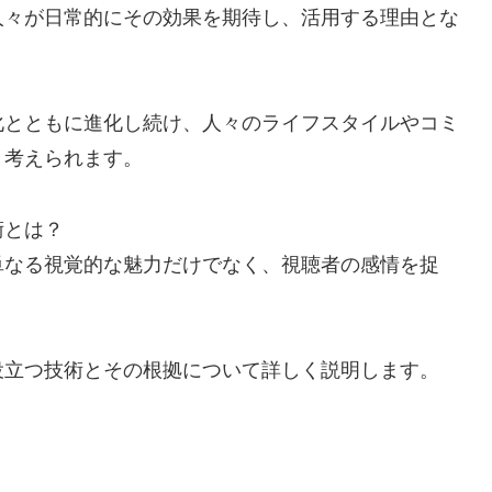
人々が日常的にその効果を期待し、活用する理由とな
化とともに進化し続け、人々のライフスタイルやコミ
と考えられます。
術とは？
単なる視覚的な魅力だけでなく、視聴者の感情を捉
役立つ技術とその根拠について詳しく説明します。