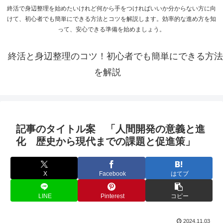
終活で身辺整理を始めたいけれど何から手をつければいいか分からない方に向
けて、初心者でも簡単にできる方法とコツを解説します。効率的な進め方を知
って、安心できる準備を始めましょう。
終活と身辺整理のコツ！初心者でも簡単にできる方法
を解説
記事のタイトル案 「人間開発の意義と進
化 歴史から現代までの課題と促進策」
X
Facebook
はてブ
LINE
Pinterest
コピー
2024.11.03