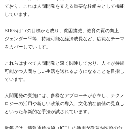
ており、これは人間開発を支える重要な枠組みとして機能
しています。
SDGsは17の目標から成り、貧困撲滅、教育の質の向上、
ジェンダー平等、持続可能な経済成長など、広範なテーマ
をカバーしています。
これらはすべて人間開発と深く関連しており、人々が持続
可能かつ人間らしい生活を送れるようになることを目指し
ています。
人間開発の実施には、多様なアプローチが存在し、テクノ
ロジーの活用や新しい政策の導入、文化的な価値の見直し
といった革新的な手法が試されています。
近年では、情報通信技術（ICT）の活用が教育や医療の分