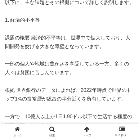
以下に、主な課題とその根拠について詳しく説明します。
1. 経済的不平等
課題の概要 経済的不平等は、世界中で拡大しており、人
間開発を妨げる大きな障壁となっています。
一部の個人や地域は豊かさを享受している一方、多くの
人々は貧困に苦しんでいます。
根拠 世界銀行のデータによれば、2022年時点で世界のト
ップ1%の富裕層が総富の半分近くを所有しています。
一方で、10億人以上が1日1.90ドル以下で生活する極度の
貧困状態にあります。
ホーム
検索
トップ
サイドバー