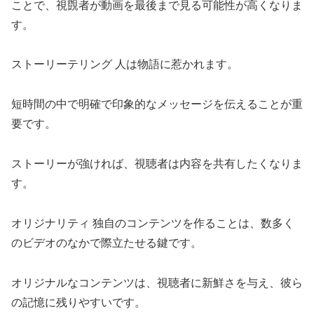
ことで、視覴者が動画を最後まで見る可能性が高くなりま
す。
ストーリーテリング 人は物語に惹かれます。
短時間の中で明確で印象的なメッセージを伝えることが重
要です。
ストーリーが強ければ、視聴者は内容を共有したくなりま
す。
オリジナリティ 独自のコンテンツを作ることは、数多く
のビデオのなかで際立たせる鍵です。
オリジナルなコンテンツは、視聴者に新鮮さを与え、彼ら
の記憶に残りやすいです。