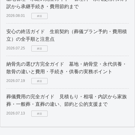
訳から承継手続き・費用節約まで
2026.08.01
終活
安心の終活ガイド 生前契約（葬儀プラン予約・費用積
立）の全手順と注意点
2026.07.25
終活
納骨先の選び方完全ガイド 墓地・納骨堂・永代供養・
散骨の違いと費用・手続き・供養の実務ポイント
2026.07.19
終活
葬儀費用の完全ガイド 見積もり・相場・内訳から家族
葬・一般葬・直葬の違い、節約と公的支援まで
2026.07.13
終活