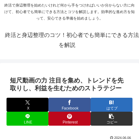
終活で身辺整理を始めたいけれど何から手をつければいいか分からない方に向
けて、初心者でも簡単にできる方法とコツを解説します。効率的な進め方を知
って、安心できる準備を始めましょう。
終活と身辺整理のコツ！初心者でも簡単にできる方法
を解説
短尺動画の力 注目を集め、トレンドを先
取りし、利益を生むためのストラテジー
X
Facebook
はてブ
LINE
Pinterest
コピー
2024.06.06